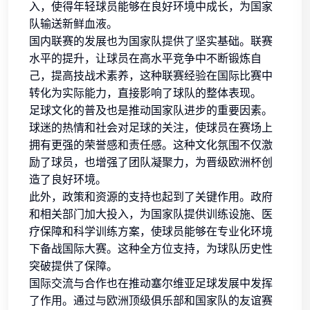
入，使得年轻球员能够在良好环境中成长，为国家
队输送新鲜血液。
国内联赛的发展也为国家队提供了坚实基础。联赛
水平的提升，让球员在高水平竞争中不断锻炼自
己，提高技战术素养，这种联赛经验在国际比赛中
转化为实际能力，直接影响了球队的整体表现。
足球文化的普及也是推动国家队进步的重要因素。
球迷的热情和社会对足球的关注，使球员在赛场上
拥有更强的荣誉感和责任感。这种文化氛围不仅激
励了球员，也增强了团队凝聚力，为晋级欧洲杯创
造了良好环境。
此外，政策和资源的支持也起到了关键作用。政府
和相关部门加大投入，为国家队提供训练设施、医
疗保障和科学训练方案，使球员能够在专业化环境
下备战国际大赛。这种全方位支持，为球队历史性
突破提供了保障。
国际交流与合作也在推动塞尔维亚足球发展中发挥
了作用。通过与欧洲顶级俱乐部和国家队的友谊赛