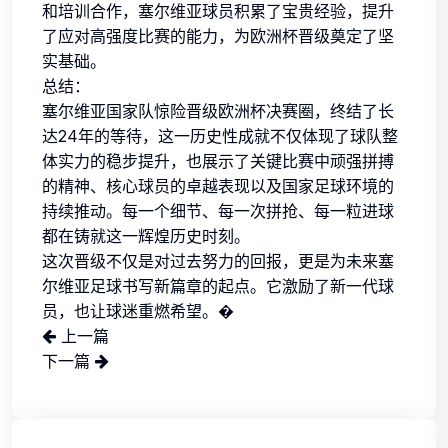
和培训合作，塞尔维亚球员积累了宝贵经验，提升
了应对高强度比赛的能力，为欧洲杯晋级奠定了坚
实基础。
总结：
塞尔维亚国家队惊险晋级欧洲杯决赛圈，终结了长
达24年的等待，这一历史性成就不仅体现了球队整
体实力的稳步提升，也展示了关键比赛中顽强拼搏
的精神、核心球员的卓越表现以及国家足球环境的
持续推动。每一个细节、每一次拼抢、每一粒进球
都在铸就这一辉煌历史时刻。
这次晋级不仅是对过去努力的回报，更是为未来塞
尔维亚足球书写新篇章的起点。它激励了新一代球
员，也让球迷重燃希望。�
上一篇
下一篇