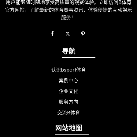
用户能够随时随地享受高质量的观赛体验。立即访问B体育
官方网站，了解最新的体育赛事资讯，体验便捷的互动娱乐
服务！
导航
认识bsport体育
案例中心
企业文化
服务方向
交流B体育
网站地图