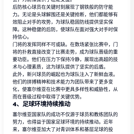
后防核心球员在关键时刻展现了钢铁般的防守能
力。无论是头球解围还是关键抢断，他们都能够有
效阻止对手的攻势，为球队稳固防线提供坚实保
障。这种稳健的后防，使球队在面对强大对手时保
持信心。
门将的发挥同样不可或缺。在数场紧张比赛中，门
将的扑救直接改变了比赛走势，成为球队晋级的重
要功臣。他们在压力下保持冷静，展现出高超的技
术与心理素质，这为球队提供了坚实的后盾。
此外，新兴球员的崛起也为球队注入了新鲜血液。
他们的拼搏精神和技术能力为团队带来了更多变
化，使塞尔维亚在比赛中更具多样性和威胁性，从
而在晋级过程中取得了关键优势。
4、足球环境持续推动
塞尔维亚国家队的成功不仅源于球员和教练团队的
努力，也得益于国家足球环境的持续推动。近年
来，塞尔维亚加大了对青训体系和基层足球的投