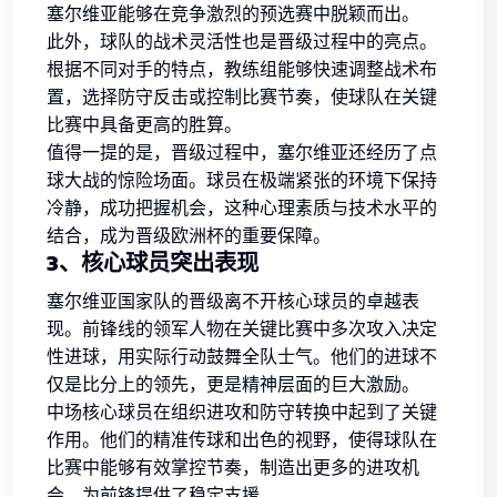
塞尔维亚能够在竞争激烈的预选赛中脱颖而出。
此外，球队的战术灵活性也是晋级过程中的亮点。
根据不同对手的特点，教练组能够快速调整战术布
置，选择防守反击或控制比赛节奏，使球队在关键
比赛中具备更高的胜算。
值得一提的是，晋级过程中，塞尔维亚还经历了点
球大战的惊险场面。球员在极端紧张的环境下保持
冷静，成功把握机会，这种心理素质与技术水平的
结合，成为晋级欧洲杯的重要保障。
3、核心球员突出表现
塞尔维亚国家队的晋级离不开核心球员的卓越表
现。前锋线的领军人物在关键比赛中多次攻入决定
性进球，用实际行动鼓舞全队士气。他们的进球不
仅是比分上的领先，更是精神层面的巨大激励。
中场核心球员在组织进攻和防守转换中起到了关键
作用。他们的精准传球和出色的视野，使得球队在
比赛中能够有效掌控节奏，制造出更多的进攻机
会，为前锋提供了稳定支援。