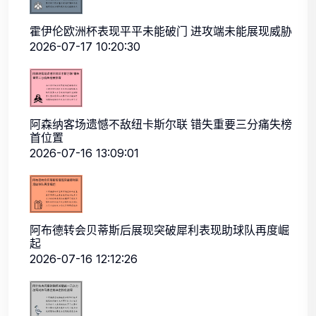
霍伊伦欧洲杯表现平平未能破门 进攻端未能展现威胁
2026-07-17 10:20:30
阿森纳客场遗憾不敌纽卡斯尔联 错失重要三分痛失榜
首位置
2026-07-16 13:09:01
阿布德转会贝蒂斯后展现突破犀利表现助球队再度崛
起
2026-07-16 12:12:26