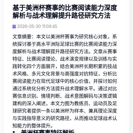
基于美洲杯赛事的比赛阅读能力深度
解析与战术理解提升路径研究方法
2026-05-30 11:09:45
文章摘要：本文以美洲杯赛事为研究核心对象，系
统探讨基于高水平洲际足球比赛的比赛阅读能力深
度解析与战术理解提升路径研究方法。文章从赛事
特征、比赛阅读理论、战术演变规律以及训练与实
践转化四个方面展开，结合美洲杯长期积累的技战
术风格、多元文化背景与高强度对抗特征，分析比
赛阅读能力在现代足球中的核心价值，并探讨如何
通过系统化分析方法提升战术理解水平。通过对比
赛信息识别、情境判断、战术意图解码与决策逻辑
建构的深入阐述，本文力图为教练员、运动员及足
球研究者提供一条以美洲杯为样本、兼具理论深度
与实践指导意义的研究路径，从而推动足球战术认
知能力的整体提升。
1、美洲杯赛事特征解析