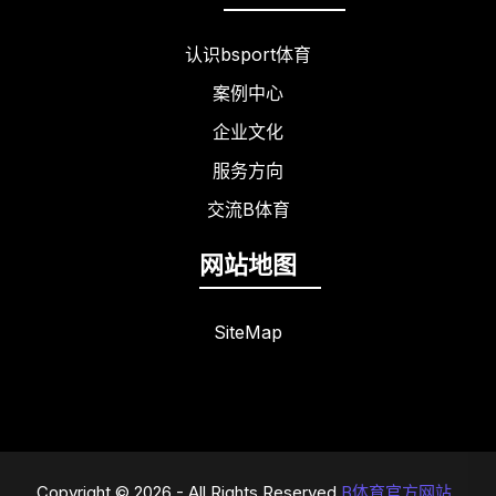
认识bsport体育
案例中心
企业文化
服务方向
交流B体育
网站地图
SiteMap
Copyright © 2026 - All Rights Reserved
B体育官方网站
.