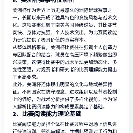
美洲杯作为世界上历史最悠久的洲际足球赛事之
一，长期以来形成了独具特色的竞技风格与战术文
化。这项赛事汇聚了南美各国顶级球员，其比赛节
奏快、身体对抗强、个人技术突出，为比赛阅读能
力研究提供了极具价值的真实样本。
从整体风格来看，美洲杯比赛往往强调个人创造力
与团队配合的结合。球员在高压环境下频繁做出即
兴决策，这使得比赛中的战术呈现更加动态化、多
变性更强，对观赛者和研究者的比赛理解能力提出
了更高要求。
此外，美洲杯还体现出明显的文化与地域差异特
征。不同国家在防守理念、进攻组织以及节奏控制
上的偏好，为战术分析提供了多样化视角，也为深
入解析比赛阅读能力的构成要素奠定了基础。
2、比赛阅读能力理论基础
比赛阅读能力是指个体在比赛过程中对场上信息进
行快速识别、筛选与解读，并据此预测对手行为和