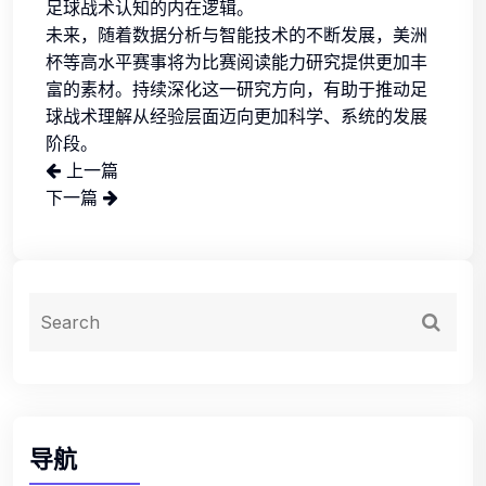
足球战术认知的内在逻辑。
未来，随着数据分析与智能技术的不断发展，美洲
杯等高水平赛事将为比赛阅读能力研究提供更加丰
富的素材。持续深化这一研究方向，有助于推动足
球战术理解从经验层面迈向更加科学、系统的发展
阶段。
上一篇
下一篇
导航