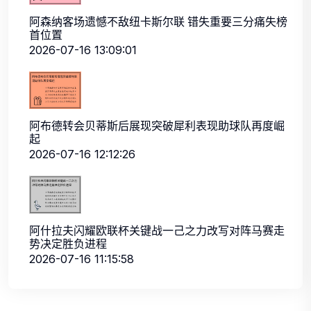
阿森纳客场遗憾不敌纽卡斯尔联 错失重要三分痛失榜
首位置
2026-07-16 13:09:01
阿布德转会贝蒂斯后展现突破犀利表现助球队再度崛
起
2026-07-16 12:12:26
阿什拉夫闪耀欧联杯关键战一己之力改写对阵马赛走
势决定胜负进程
2026-07-16 11:15:58