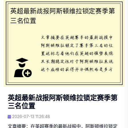
英超最新战报阿斯顿维拉锁定赛季第
三名位置
2026-07-13 11:26:48
文章摘要：在英超赛季的最新战报中，阿斯顿维拉锁定