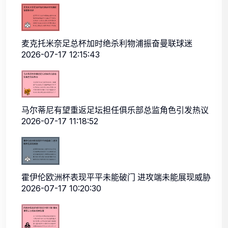
麦克托米奈足总杯加时绝杀利物浦振奋曼联球迷
2026-07-17 12:15:43
马尔蒂尼有望重返足坛担任俱乐部总监角色引发热议
2026-07-17 11:18:52
霍伊伦欧洲杯表现平平未能破门 进攻端未能展现威胁
2026-07-17 10:20:30