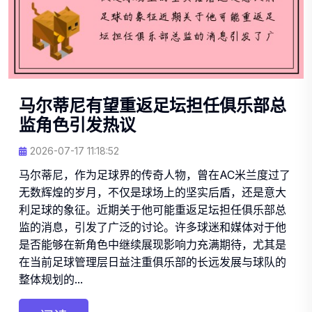
马尔蒂尼有望重返足坛担任俱乐部总
监角色引发热议
2026-07-17 11:18:52
马尔蒂尼，作为足球界的传奇人物，曾在AC米兰度过了
无数辉煌的岁月，不仅是球场上的坚实后盾，还是意大
利足球的象征。近期关于他可能重返足坛担任俱乐部总
监的消息，引发了广泛的讨论。许多球迷和媒体对于他
是否能够在新角色中继续展现影响力充满期待，尤其是
在当前足球管理层日益注重俱乐部的长远发展与球队的
整体规划的...