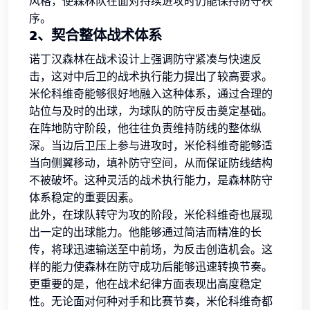
风格，使森林队在面对持续进攻时仍能保持防守秩
序。
2、契合整体战术体系
诺丁汉森林在战术设计上强调防守紧凑与快速反
击，这对中后卫的战术执行能力提出了较高要求。
米伦科维奇能够很好地融入这种体系，通过合理的
站位与及时的出球，为球队的防守反击奠定基础。
在阵地防守阶段，他往往负责维持防线的整体纵
深。当边后卫压上参与进攻时，米伦科维奇能够适
当向侧翼移动，填补防守空间，从而保证防线结构
不被破坏。这种灵活的战术执行能力，是森林防守
体系稳定的重要因素。
此外，在球队转守为攻的阶段，米伦科维奇也展现
出一定的出球能力。他能够通过简洁而精准的长
传，将球迅速输送至中前场，为反击创造机会。这
样的能力使森林在防守成功后能够迅速转换节奏。
更重要的是，他在战术纪律方面表现出高度稳定
性。无论面对何种对手和比赛节奏，米伦科维奇都