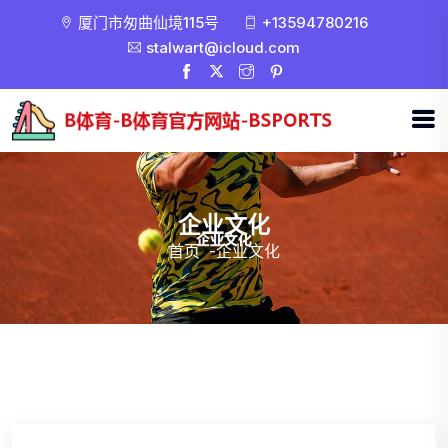
厦门市匆曲仙境115号
+13594780216
stalwart@icloud.com
企业文化
首页
-
企业文化