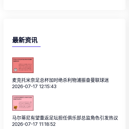
最新资讯
麦克托米奈足总杯加时绝杀利物浦振奋曼联球迷
2026-07-17 12:15:43
马尔蒂尼有望重返足坛担任俱乐部总监角色引发热议
2026-07-17 11:18:52