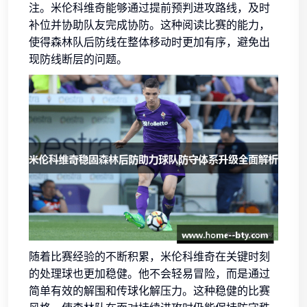
注。米伦科维奇能够通过提前预判进攻路线，及时
补位并协助队友完成协防。这种阅读比赛的能力，
使得森林队后防线在整体移动时更加有序，避免出
现防线断层的问题。
随着比赛经验的不断积累，米伦科维奇在关键时刻
的处理球也更加稳健。他不会轻易冒险，而是通过
简单有效的解围和传球化解压力。这种稳健的比赛