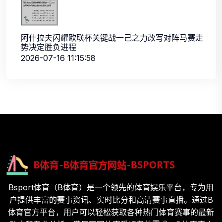
阿什拉夫闪耀欧联杯关键战一己之力改写对阵马赛走
势决定胜负进程
2026-07-16 11:15:58
Bsport体育（B体育）是一个领先的体育娱乐平台，专为用
户提供丰富的赛事资讯、实时比分和高清赛事直播。通过B
体育官方平台，用户可以轻松获取各种热门体育赛事的最新