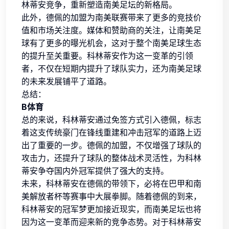
林蒂安竞争，重新塑造南美足坛的新格局。
此外，德佩的加盟为南美联赛带来了更多的竞技价
值和市场关注度。媒体和赞助商的关注，让南美足
球有了更多的曝光机会，这对于整个南美足球生态
的提升至关重要。科林蒂安作为这一变革的引领
者，不仅在短期内提升了球队实力，还为南美足球
的未来发展铺平了道路。
总结：
B体育
总的来说，科林蒂安通过免签方式引入德佩，标志
着这支传统豪门在锋线重建和冲击冠军的道路上迈
出了重要的一步。德佩的加盟，不仅增强了球队的
攻击力，还提升了球队的整体战术灵活性，为科林
蒂安争夺国内外冠军提供了强大的支持。
未来，科林蒂安在德佩的带领下，必将在巴甲和南
美解放者杯等赛事中大展拳脚。随着德佩的到来，
科林蒂安的冠军梦更加接近现实，而南美足坛也将
因为这一变革而迎来新的竞争态势。对于科林蒂安