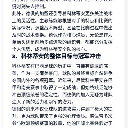
键时刻失去控制。
此外，德佩的加盟还引导着科林蒂安更多关注战术
上的灵活性。主教练能够根据对手的特点和比赛的
实际情况，调整战术阵型，甚至在比赛过程中做出
及时的战术变换。德佩作为核心球员，无论是作为
单箭头还是前场多点进攻的组织者，都能充分发挥
个人优势，成为科林蒂安全队的核心。
3、科林蒂安的整体目标与冠军冲击
科林蒂安在巴西足球的历史中一直拥有雄厚的底
蕴，作为一支南美豪门，球队的最终目标自然是争
夺国内外的各项冠军。近年来，尽管科林蒂安在巴
甲和南美赛事中取得了一定成绩，但始终缺乏能够
冲击顶级荣誉的稳定性。而德佩的加入无疑为球队
注入了新的活力和冠军的潜力。
德佩的到来不仅让球队的进攻实力得到了极大的提
升，更为球队带来了更强的心理素质。德佩曾多次
参与欧洲顶级赛事的较量，他的国际比赛经验对于