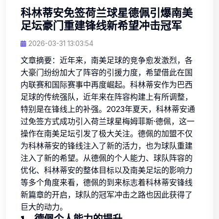
科林蒂安免签荷兰球星德佩引爆南美
足坛豪门重建锋线新希望冲击冠军
2026-03-31 13:03:54
文章摘要：近年来，南美足球的竞争愈发激烈，各
大豪门纷纷加大了阵容的引援力度，希望借此在国
内联赛和国际赛事中再度崛起。科林蒂安作为巴西
足球的传统强队，近年来在阵容构建上有所调整，
特别是在锋线上的补强。2023年夏天，科林蒂安通
过免签方式成功引入荷兰球星梅姆菲斯·德佩，这一
操作在南美足坛引发了极大关注。德佩的加盟不仅
为科林蒂安的锋线注入了新的活力，也为球队重建
注入了新的希望。从德佩的个人能力、球队阵容的
优化、科林蒂安的整体目标以及南美足坛的影响力
等多个角度来看，德佩的到来标志着科林蒂安锋线
新篇章的开启，球队的冠军冲击之路也因此获得了
巨大的动力。
1、德佩个人能力的提升