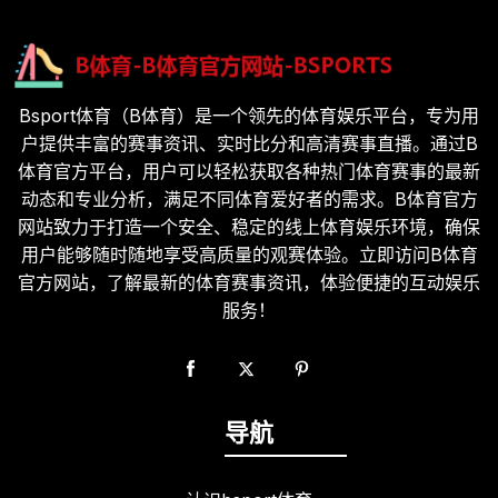
Bsport体育（B体育）是一个领先的体育娱乐平台，专为用
户提供丰富的赛事资讯、实时比分和高清赛事直播。通过B
体育官方平台，用户可以轻松获取各种热门体育赛事的最新
动态和专业分析，满足不同体育爱好者的需求。B体育官方
网站致力于打造一个安全、稳定的线上体育娱乐环境，确保
用户能够随时随地享受高质量的观赛体验。立即访问B体育
官方网站，了解最新的体育赛事资讯，体验便捷的互动娱乐
服务！
导航