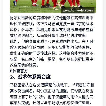
阿尔瓦雷斯的速度和冲击力使他能够在高速反击中
轻松突破防线，这正是马德里竞技一直追求的战术
风格。萨乌尔、菲利克斯等队友将能够与他形成有
效的锋线配合，从而提升整个球队的进攻效率。
此外，他的身体素质与心理素质同样出众。在面对
欧洲顶级防守球员时，阿尔瓦雷斯能够保持冷静，
做出正确的射门或传球选择。这种综合能力使他不
仅是一名出色的前锋，更是一名可以在关键比赛中
改变局势的球员。
B体育官方
2、战术体系契合度
马德里竞技在迭戈·西蒙尼的执教下，以紧密防守和
高效反击闻名。阿尔瓦雷斯的加盟，使球队在反击
速度上有了质的提升。他不仅能够利用个人能力完
成单兵突破，还可以与中场球员形成快速传递链，