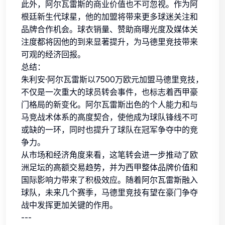
此外，阿尔瓦雷斯的商业价值也不可忽视。作为阿
根廷新生代球星，他的加盟将带来更多球迷关注和
品牌合作机会。球衣销量、赞助商曝光度及媒体关
注度都将因他的到来显著提升，为马德里竞技带来
可观的经济回报。
总结：
朱利安·阿尔瓦雷斯以7500万欧元加盟马德里竞技，
不仅是一次重大的球员转会事件，也标志着西甲豪
门格局的新变化。阿尔瓦雷斯出色的个人能力和与
马竞战术体系的高度契合，使他成为球队锋线不可
或缺的一环，同时也提升了球队在冠军争夺中的竞
争力。
从市场和经济角度来看，这笔转会进一步推动了欧
洲足坛的高额交易趋势，并为西甲整体品牌价值和
国际影响力带来了积极效应。随着阿尔瓦雷斯融入
球队，未来几个赛季，马德里竞技有望在豪门争夺
战中发挥更加关键的作用。
---