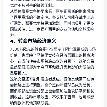
竞时不被对手的锋线压制。
从整体联赛竞争格局来看，阿尔瓦雷斯的到来增加
了西甲赛场的不确定性。多支球队可能在战术上进
行调整，联赛竞争将更加激烈，同时也吸引了更多
国际关注，进一步提升西甲的商业价值和全球影响
力。
4、转会市场经济意义
7500万欧元的转会费不仅显示了阿尔瓦雷斯的市场
价值，也反映了马德里竞技在经济层面上的投资决
心。在当前转会市场普遍高企的背景下，这笔交易
显然是俱乐部为争夺冠军和提升品牌影响力所做的
重要投入。
这笔交易还可能引发连锁反应，促使其他豪门在转
会策略上进行调整。高价签约年轻球员成为趋势，
而俱乐部在资金分配上也会更加注重攻防平衡和长
期收益。这种市场效应，不仅限于西甲，也可能影
响到欧洲其他顶级联赛。