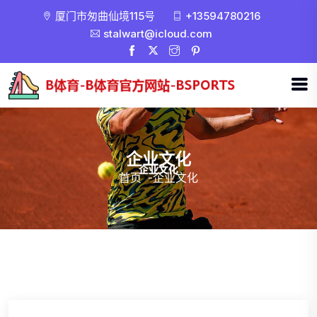
厦门市匆曲仙境115号
+13594780216
stalwart@icloud.com
企业文化
首页
-
企业文化