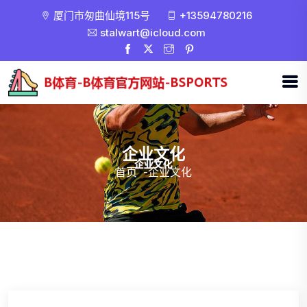
厦门市匆曲仙境115号
+13594780216
stalwart@icloud.com
企业文化
首页
-
企业文化