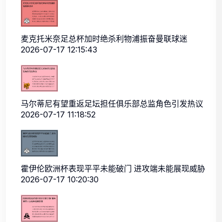
麦克托米奈足总杯加时绝杀利物浦振奋曼联球迷
2026-07-17 12:15:43
马尔蒂尼有望重返足坛担任俱乐部总监角色引发热议
2026-07-17 11:18:52
霍伊伦欧洲杯表现平平未能破门 进攻端未能展现威胁
2026-07-17 10:20:30