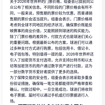
关于2026年世界杯的门票价格，组委会已提前向公
众公布了相关信息。不同阶段的门票价格会有所不
同，一般来说，预售期的票价较为优惠，而普通销
售期的票价会适当提升。组委会表示，门票价格将
考虑到全球不同地区的经济状况，确保票价既能反
映赛事的商业价值，又能照顾到球迷的购买能力。
除了门票价格的差异外，付款方式也是球迷们关心
的重要问题。根据最新公布的方案，球迷们可以通
过多种支付方式进行购票，包括信用卡、借记卡、
电子钱包等。特别值得一提的是，2026年世界杯还
引入了加密货币支付选项，允许支持比特币和以太
坊等加密货币的用户通过数字资产进行付款，这为
一部分数字货币爱好者提供了更多的选择。
为了保障交易的安全性，组委会表示将采取多重身
份验证措施，确保每一笔交易都能得到严格审查和
确认。付款过程中，一旦交易成功，球迷们将收到
电子票据，届时可以通过手机或打印票据进行入
场。