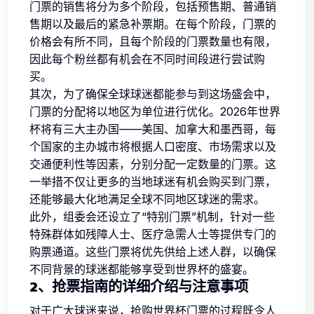
门票的销售将分为多个阶段，包括预售期、普通销
售期以及最后的紧急补票期。在每个阶段，门票的
价格会有所不同，且每个阶段的门票数量也有限，
因此每个粉丝都有机会在不同时间段进行尝试购
买。
其次，为了确保全球球迷都能参与到这场盛会中，
门票的分配将以地区为单位进行优化。2026年世界
杯将有三大主办国——美国、加拿大和墨西哥，每
个国家的主办城市将根据人口密度、市场需求以及
交通便利性等因素，分别分配一定数量的门票。这
一举措不仅让更多的当地球迷有机会购买到门票，
还能够最大化地满足全球不同地区球迷的需求。
此外，组委会还设立了“特别门票”机制，针对一些
特殊群体如残障人士、医疗急需人士等提供专门的
购票通道。这些门票将优先供给上述人群，以确保
不同背景的球迷都能够享受到世界杯的盛宴。
2、抢票指南的详细介绍与注意事项
对于广大球迷来说，抢购世界杯门票的过程既令人