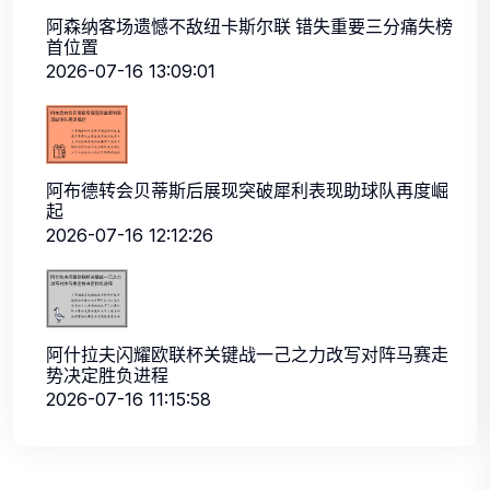
阿森纳客场遗憾不敌纽卡斯尔联 错失重要三分痛失榜
首位置
2026-07-16 13:09:01
阿布德转会贝蒂斯后展现突破犀利表现助球队再度崛
起
2026-07-16 12:12:26
阿什拉夫闪耀欧联杯关键战一己之力改写对阵马赛走
势决定胜负进程
2026-07-16 11:15:58