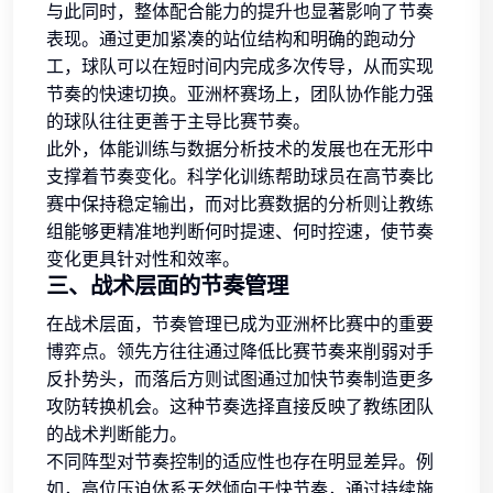
与此同时，整体配合能力的提升也显著影响了节奏
表现。通过更加紧凑的站位结构和明确的跑动分
工，球队可以在短时间内完成多次传导，从而实现
节奏的快速切换。亚洲杯赛场上，团队协作能力强
的球队往往更善于主导比赛节奏。
此外，体能训练与数据分析技术的发展也在无形中
支撑着节奏变化。科学化训练帮助球员在高节奏比
赛中保持稳定输出，而对比赛数据的分析则让教练
组能够更精准地判断何时提速、何时控速，使节奏
变化更具针对性和效率。
三、战术层面的节奏管理
在战术层面，节奏管理已成为亚洲杯比赛中的重要
博弈点。领先方往往通过降低比赛节奏来削弱对手
反扑势头，而落后方则试图通过加快节奏制造更多
攻防转换机会。这种节奏选择直接反映了教练团队
的战术判断能力。
不同阵型对节奏控制的适应性也存在明显差异。例
如，高位压迫体系天然倾向于快节奏，通过持续施