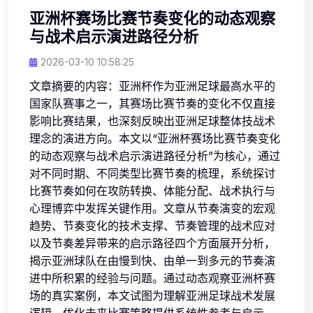
亚洲杯赛场比赛节奏变化的动态观察
与战术启示演进路径分析
2026-03-10 10:58:25
文章摘要的内容：亚洲杯作为亚洲足球最高水平的
国家队赛事之一，其赛场比赛节奏的变化不仅直接
影响比赛结果，也深刻反映出亚洲足球整体技战术
理念的演进方向。本文以“亚洲杯赛场比赛节奏变化
的动态观察与战术启示演进路径分析”为核心，通过
对不同时期、不同类型比赛节奏的梳理，系统探讨
比赛节奏如何在攻防转换、体能分配、战术执行与
心理博弈中发挥关键作用。文章从节奏演变的宏观
趋势、节奏变化的技术支撑、节奏管理的战术应对
以及节奏差异带来的启示路径四个方面展开分析，
揭示亚洲球队在由慢到快、由单一到多元的节奏演
进中所积累的经验与问题。通过动态观察亚洲杯赛
场的真实案例，本文试图为理解亚洲足球战术发展
逻辑、优化未来比赛策略提供系统性参考与启示。