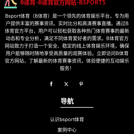
Bsport体育（B体育）是一个领先的体育娱乐平台，专为用
户提供丰富的赛事资讯、实时比分和高清赛事直播。通过B
体育官方平台，用户可以轻松获取各种热门体育赛事的最新
动态和专业分析，满足不同体育爱好者的需求。B体育官方
网站致力于打造一个安全、稳定的线上体育娱乐环境，确保
用户能够随时随地享受高质量的观赛体验。立即访问B体育
官方网站，了解最新的体育赛事资讯，体验便捷的互动娱乐
服务！
导航
认识bsport体育
案例中心