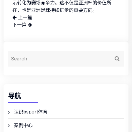
示转化为赛场竞争力。这不仅是亚洲杯的价值所
在，也是亚洲足球持续进步的重要方向。
上一篇
下一篇
导航
认识bsport体育
案例中心