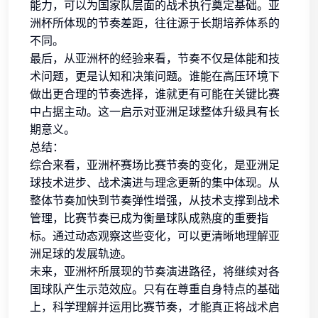
能力，可以为国家队层面的战术执行奠定基础。亚
洲杯所体现的节奏差距，往往源于长期培养体系的
不同。
最后，从亚洲杯的经验来看，节奏不仅是体能和技
术问题，更是认知和决策问题。谁能在高压环境下
做出更合理的节奏选择，谁就更有可能在关键比赛
中占据主动。这一启示对亚洲足球整体升级具有长
期意义。
总结：
综合来看，亚洲杯赛场比赛节奏的变化，是亚洲足
球技术进步、战术演进与理念更新的集中体现。从
整体节奏加快到节奏弹性增强，从技术支撑到战术
管理，比赛节奏已成为衡量球队成熟度的重要指
标。通过动态观察这些变化，可以更清晰地理解亚
洲足球的发展轨迹。
未来，亚洲杯所展现的节奏演进路径，将继续对各
国球队产生示范效应。只有在尊重自身特点的基础
上，科学理解并运用比赛节奏，才能真正将战术启