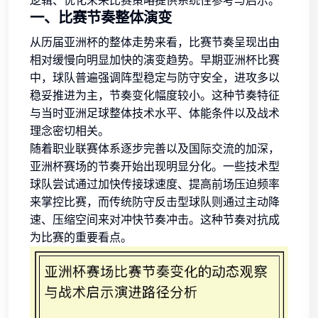
一、比赛节奏整体演变
从历届亚洲杯的整体走势来看，比赛节奏呈现出由
相对缓慢向明显加快的演变趋势。早期亚洲杯比赛
中，球队普遍强调阵型稳定与防守安全，进攻多以
稳妥推进为主，节奏变化幅度较小。这种节奏特征
与当时亚洲足球整体技术水平、体能条件以及战术
理念密切相关。
随着职业联赛体系逐步完善以及国际交流的加深，
亚洲杯赛场的节奏开始出现明显分化。一些技术型
球队尝试通过加快传接球速度、提高前场压迫频率
来掌控比赛，而传统防守反击型球队则通过主动降
速、压缩空间来对冲快节奏冲击。这种节奏对抗成
为比赛的重要看点。