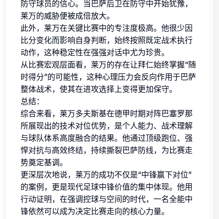
防守球员的信心。当巴萨后卫在防守中开始犹豫，
莱万的威胁便被成倍放大。
此外，莱万在关键比赛中的专注度极高。他很少因
比分变化而影响自身判断，始终按照既定战术执行
动作，这种稳定性在强强对话中尤为珍贵。
从比赛宏观层面看，莱万的存在让拜仁始终掌握“随
时得分”的可能性，这种心理压力会反向作用于巴萨
整体战术，使其在进攻选择上变得更加保守。
总结：
综合来看，莱万多夫斯基在德甲时期对阵巴塞罗那
所展现出的技术对位优势，是个人能力、战术理解
与球队体系高度融合的结果。他通过顶级跑位、强
悍对抗与高效终结，持续撕裂巴萨防线，为比赛走
势奠定基调。
更深层次地说，莱万的成功不仅是“中锋赢下对位”
的案例，更是现代足球中锋价值的集中体现。他用
行动证明，在强调控球与空间的时代，一名全能中
锋依然可以成为决定比赛走向的核心力量。