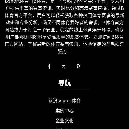
Bsport体育（B体育）是一个领先的体育娱乐平台，专为用
户提供丰富的赛事资讯、实时比分和高清赛事直播。通过B
体育官方平台，用户可以轻松获取各种热门体育赛事的最新
动态和专业分析，满足不同体育爱好者的需求。B体育官方
网站致力于打造一个安全、稳定的线上体育娱乐环境，确保
用户能够随时随地享受高质量的观赛体验。立即访问B体育
官方网站，了解最新的体育赛事资讯，体验便捷的互动娱乐
服务！
导航
认识bsport体育
案例中心
企业文化