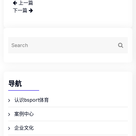
上一篇
下一篇
导航
认识bsport体育
案例中心
企业文化