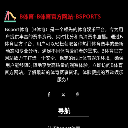
Bsport体育（B体育）是一个领先的体育娱乐平台，专为用
户提供丰富的赛事资讯、实时比分和高清赛事直播。通过B
体育官方平台，用户可以轻松获取各种热门体育赛事的最新
动态和专业分析，满足不同体育爱好者的需求。B体育官方
网站致力于打造一个安全、稳定的线上体育娱乐环境，确保
用户能够随时随地享受高质量的观赛体验。立即访问B体育
官方网站，了解最新的体育赛事资讯，体验便捷的互动娱乐
服务！
导航