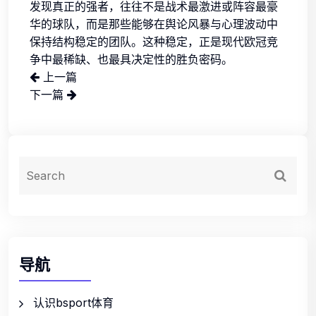
发现真正的强者，往往不是战术最激进或阵容最豪
华的球队，而是那些能够在舆论风暴与心理波动中
保持结构稳定的团队。这种稳定，正是现代欧冠竞
争中最稀缺、也最具决定性的胜负密码。
上一篇
下一篇
导航
认识bsport体育