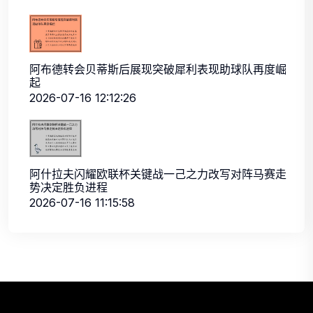
阿布德转会贝蒂斯后展现突破犀利表现助球队再度崛
起
2026-07-16 12:12:26
阿什拉夫闪耀欧联杯关键战一己之力改写对阵马赛走
势决定胜负进程
2026-07-16 11:15:58