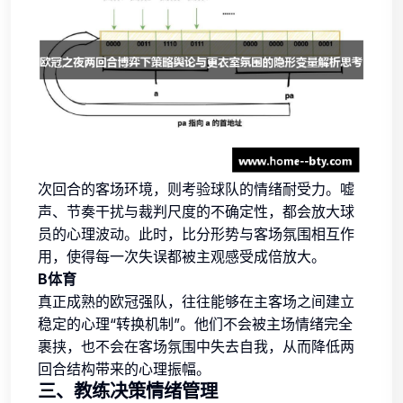
次回合的客场环境，则考验球队的情绪耐受力。嘘
声、节奏干扰与裁判尺度的不确定性，都会放大球
员的心理波动。此时，比分形势与客场氛围相互作
用，使得每一次失误都被主观感受成倍放大。
B体育
真正成熟的欧冠强队，往往能够在主客场之间建立
稳定的心理“转换机制”。他们不会被主场情绪完全
裹挟，也不会在客场氛围中失去自我，从而降低两
回合结构带来的心理振幅。
三、教练决策情绪管理