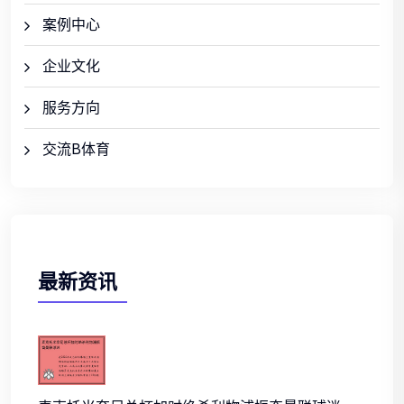
案例中心
企业文化
服务方向
交流B体育
最新资讯