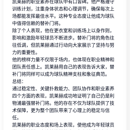
凯莱赫的职业素养在球队中有口皆碑。他严格遵守
训练计划，注重身体状态和心理调节，确保每次上
场都能发挥最佳水平。这种专业态度让他成为球队
中值得信赖的替补门将。
除了个人表现，他在更衣室和训练场上以身作则，
影响和激励年轻球员不断进步。替补门将的角色往
往低调，但凯莱赫通过行动向大家展示了坚持与努
力的重要性。
他的榜样力量不仅限于场内，也体现在职业精神和
团队责任感上。凯莱赫用自己的表现告诉大家，替
补门将同样可以成为球队精神支柱和象征典范。
总结：
通过稳定性、关键扑救能力、团队协作和职业素养
四个方面的表现，凯莱赫成功地证明了自己仍是利
物浦最强替补门将。他的存在不仅为球队提供了技
术保障，更为整个团队带来了心理上的稳定与信
任。
凯莱赫的职业态度和场上表现，使他成为年轻球员