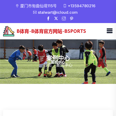
厦门市匆曲仙境115号
+13594780216
stalwart@icloud.com
案例中心
首页
-
案例中心