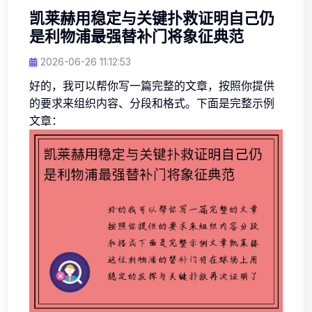
凯莱赫用稳定与关键扑救证明自己仍
是利物浦最强替补门将象征典范
2026-06-26 11:12:53
好的，我可以帮你写一篇完整的文章，按照你提供
的要求来组织内容、分段和格式。下面是完整示例
文章：