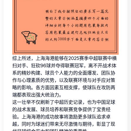
综上所述，上海海港能够在2025赛季中超联赛中横
扫对手、狂砍96球并夺得联赛冠军，离不开战术体
系的精妙构建、球员个人能力的全面爆发、团队协
作与心理素质的优势，以及联赛环境与对手应对策
略的影响。各方面因素互相支撑，使球队在攻防两
端都表现出强大统治力。
这一壮举不仅刷新了中超历史记录，也为中国足球
的战术发展、球员培养和联赛竞争提供了宝贵经
验。上海海港的成功故事将激励更多球队追求卓
越，同时为球迷们带来无尽激情与期待，彰显了现