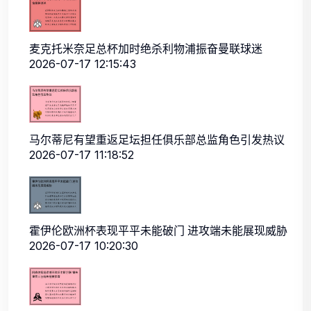
麦克托米奈足总杯加时绝杀利物浦振奋曼联球迷
2026-07-17 12:15:43
马尔蒂尼有望重返足坛担任俱乐部总监角色引发热议
2026-07-17 11:18:52
霍伊伦欧洲杯表现平平未能破门 进攻端未能展现威胁
2026-07-17 10:20:30