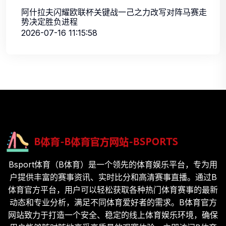
阿什拉夫闪耀欧联杯关键战一己之力改写对阵马赛走
势决定胜负进程
2026-07-16 11:15:58
Bsport体育（B体育）是一个领先的体育娱乐平台，专为用
户提供丰富的赛事资讯、实时比分和高清赛事直播。通过B
体育官方平台，用户可以轻松获取各种热门体育赛事的最新
动态和专业分析，满足不同体育爱好者的需求。B体育官方
网站致力于打造一个安全、稳定的线上体育娱乐环境，确保