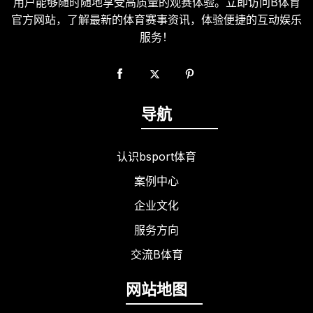
用户能够随时随地享受高质量的观赛体验。立即访问B体育
官方网站，了解最新的体育赛事资讯，体验便捷的互动娱乐
服务！
导航
认识bsport体育
案例中心
企业文化
服务方向
交流B体育
网站地图