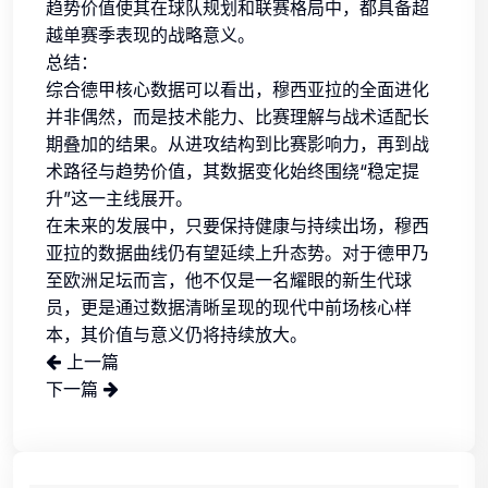
趋势价值使其在球队规划和联赛格局中，都具备超
越单赛季表现的战略意义。
总结：
综合德甲核心数据可以看出，穆西亚拉的全面进化
并非偶然，而是技术能力、比赛理解与战术适配长
期叠加的结果。从进攻结构到比赛影响力，再到战
术路径与趋势价值，其数据变化始终围绕“稳定提
升”这一主线展开。
在未来的发展中，只要保持健康与持续出场，穆西
亚拉的数据曲线仍有望延续上升态势。对于德甲乃
至欧洲足坛而言，他不仅是一名耀眼的新生代球
员，更是通过数据清晰呈现的现代中前场核心样
本，其价值与意义仍将持续放大。
上一篇
下一篇