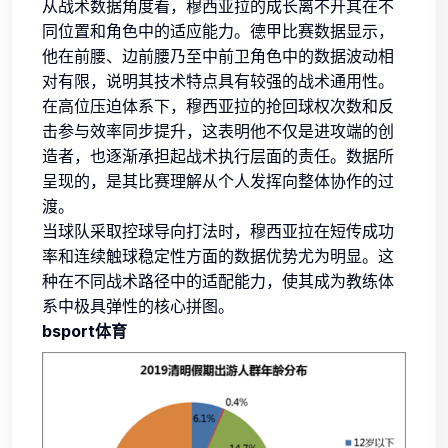
从战术数据角度看，穆西亚拉的成长离不开其在不
同位置和角色中的适应能力。德甲比赛数据显示，
他在前腰、边前腰乃至中前卫角色中的数据波动相
对有限，说明其技术特点具有较强的战术通用性。
在高位压迫体系下，穆西亚拉的抢回球权次数和反
击参与效率同步提升，这表明他不仅是进攻端的创
造者，也逐渐承担起战术执行层面的责任。数据所
呈现的，是其比赛理解从个人发挥向整体协作的过
渡。
当球队采取控球导向打法时，穆西亚拉在短传成功
率和连续触球稳定性方面的数据优势尤为明显。这
种在不同战术路径中的适配能力，使其成为教练体
系中极具弹性的核心拼图。
bsport体育