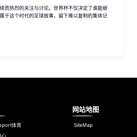
续而热烈的关注与讨论。世界杯不仅决定了谁能继
属于这个时代的足球故事，留下难以复制的集体记
网站地图
sport体育
SiteMap
中心