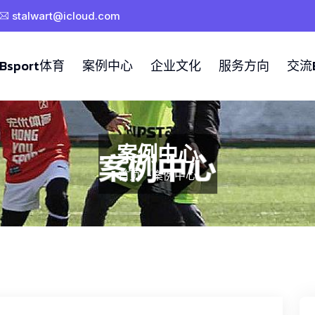
stalwart@icloud.com
bsport体育
案例中心
企业文化
服务方向
交流
案例中心
首页
-
案例中心