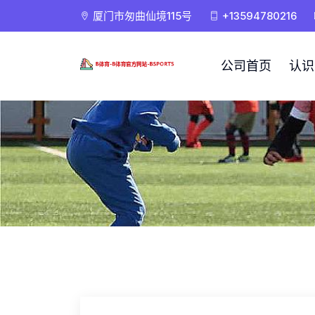
厦门市匆曲仙境115号
+13594780216
公司首页
认识