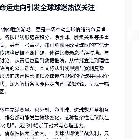
命运走向引发全球球迷热议关注
分钟的胜负游戏，更是一场牵动全球情绪的命运博
，各队出线形势在积分、净胜球、胜负关系等多重
误，甚至一张黄牌，都可能彻底改变球队的前途走
传统格局被不断打破，使得比赛悬念持续拉满。与
讨论，从赛后复盘到数据推演，从情绪宣泄到理性
语言的公共话题。本文将从出线规则与赛制复杂
形势的决定性影响以及球迷与舆论的全球共振四个
伏，深入解析各队命运走向背后的逻辑，呈现一幅
图。
转中充满变量。积分制、净胜球、进球数乃至相互
，排名都可能发生微妙变化。这种复杂性让球队在
少才够”，无形中增加了战术与心理压力。
，偶然性被无限放大。一支球队即便首战失利，只