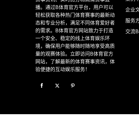
播。通过B体育官方平台，用户可以
企业
轻松获取各种热门体育赛事的最新动
服务
态和专业分析，满足不同体育爱好者
的需求。B体育官方网站致力于打造
交流
一个安全、稳定的线上体育娱乐环
境，确保用户能够随时随地享受高质
量的观赛体验。立即访问B体育官方
网站，了解最新的体育赛事资讯，体
验便捷的互动娱乐服务！