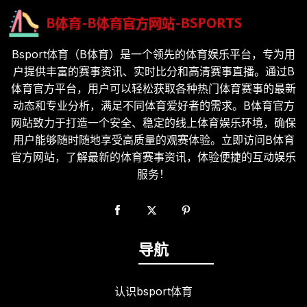
Bsport体育（B体育）是一个领先的体育娱乐平台，专为用
户提供丰富的赛事资讯、实时比分和高清赛事直播。通过B
体育官方平台，用户可以轻松获取各种热门体育赛事的最新
动态和专业分析，满足不同体育爱好者的需求。B体育官方
网站致力于打造一个安全、稳定的线上体育娱乐环境，确保
用户能够随时随地享受高质量的观赛体验。立即访问B体育
官方网站，了解最新的体育赛事资讯，体验便捷的互动娱乐
服务！
导航
认识bsport体育