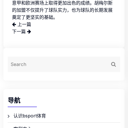
意甲和欧洲赛场上取得更加出色的成绩。胡梅尔斯
的加盟不仅提升了球队实力，也为球队的长期发展
奠定了更坚实的基础。
上一篇
下一篇
导航
认识bsport体育