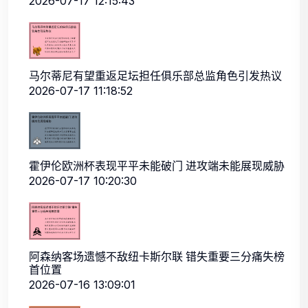
2026-07-17 12:15:43
马尔蒂尼有望重返足坛担任俱乐部总监角色引发热议
2026-07-17 11:18:52
霍伊伦欧洲杯表现平平未能破门 进攻端未能展现威胁
2026-07-17 10:20:30
阿森纳客场遗憾不敌纽卡斯尔联 错失重要三分痛失榜
首位置
2026-07-16 13:09:01