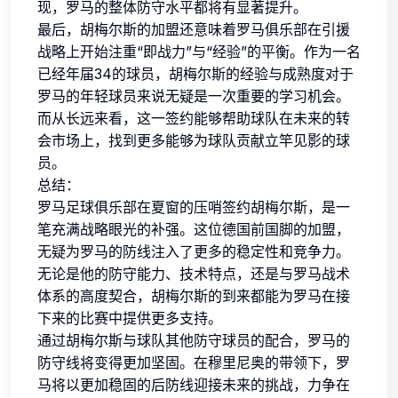
现，罗马的整体防守水平都将有显著提升。
最后，胡梅尔斯的加盟还意味着罗马俱乐部在引援
战略上开始注重“即战力”与“经验”的平衡。作为一名
已经年届34的球员，胡梅尔斯的经验与成熟度对于
罗马的年轻球员来说无疑是一次重要的学习机会。
而从长远来看，这一签约能够帮助球队在未来的转
会市场上，找到更多能够为球队贡献立竿见影的球
员。
总结：
罗马足球俱乐部在夏窗的压哨签约胡梅尔斯，是一
笔充满战略眼光的补强。这位德国前国脚的加盟，
无疑为罗马的防线注入了更多的稳定性和竞争力。
无论是他的防守能力、技术特点，还是与罗马战术
体系的高度契合，胡梅尔斯的到来都能为罗马在接
下来的比赛中提供更多支持。
通过胡梅尔斯与球队其他防守球员的配合，罗马的
防守线将变得更加坚固。在穆里尼奥的带领下，罗
马将以更加稳固的后防线迎接未来的挑战，力争在