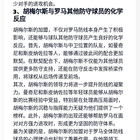
少对手的进攻机会。
3、胡梅尔斯与罗马其他防守球员的化学
反应
胡梅尔斯的加盟，不仅对罗马防线本身产生了积极
影响，还能够与球队其他防守球员产生良好的化学
反应。首先，胡梅尔斯与中卫位置的队友，如曼奇
尼和斯皮纳佐拉等人，能够通过彼此间的配合更加
默契。在默契配合下，胡梅尔斯不仅能为其他球员
提供更多防守支持，还能在防守反击中发挥桥梁作
用，将球权从后场传递至前场。
其次，胡梅尔斯的领导力将进一步提升防线的凝聚
力。曼奇尼和斯皮纳佐拉等年轻球员能够从胡梅尔
斯的比赛经验中受益，特别是在处理高压局面时，
胡梅尔斯的沉稳与指挥能力无疑为他们提供了一个
榜样。此外，胡梅尔斯的出现还能够帮助罗马在面
对对方强力进攻时，形成更为坚固的防守体系。
最为关键的是，胡梅尔斯的加盟对于罗马全体防线
球员的心理建设也起到了重要作用。在他带领下，