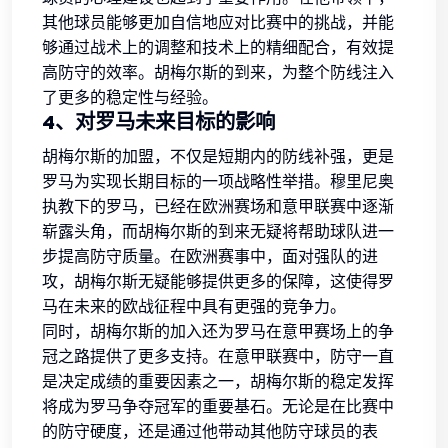
其他球员能够更加自信地应对比赛中的挑战，并能
够通过战术上的调整和技术上的精细配合，有效提
高防守的效率。胡梅尔斯的到来，为整个防线注入
了更多的稳定性与经验。
4、对罗马未来目标的影响
胡梅尔斯的加盟，不仅是短期内的防线补强，更是
罗马为实现长期目标的一项战略性举措。穆里尼奥
执教下的罗马，已经在欧洲赛场和意甲联赛中逐渐
崭露头角，而胡梅尔斯的到来无疑将帮助球队进一
步提高防守质量。在欧洲赛事中，面对强队的进
攻，胡梅尔斯无疑能够提供更多的保障，这使得罗
马在未来的欧战征程中具有更强的竞争力。
同时，胡梅尔斯的加入还为罗马在意甲赛场上的争
冠之路提供了更多支持。在意甲联赛中，防守一直
是决定成绩的重要因素之一，胡梅尔斯的稳定发挥
将成为罗马争夺冠军的重要基石。无论是在比赛中
的防守硬度，还是通过他带动其他防守球员的表