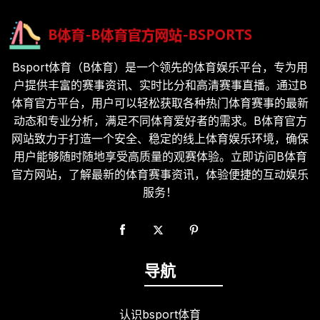
Bsport体育（B体育）是一个领先的体育娱乐平台，专为用
户提供丰富的赛事资讯、实时比分和高清赛事直播。通过B
体育官方平台，用户可以轻松获取各种热门体育赛事的最新
动态和专业分析，满足不同体育爱好者的需求。B体育官方
网站致力于打造一个安全、稳定的线上体育娱乐环境，确保
用户能够随时随地享受高质量的观赛体验。立即访问B体育
官方网站，了解最新的体育赛事资讯，体验便捷的互动娱乐
服务！
导航
认识bsport体育