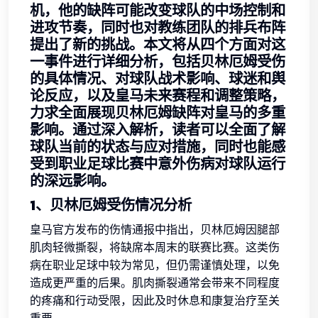
机，他的缺阵可能改变球队的中场控制和
进攻节奏，同时也对教练团队的排兵布阵
提出了新的挑战。本文将从四个方面对这
一事件进行详细分析，包括贝林厄姆受伤
的具体情况、对球队战术影响、球迷和舆
论反应，以及皇马未来赛程和调整策略，
力求全面展现贝林厄姆缺阵对皇马的多重
影响。通过深入解析，读者可以全面了解
球队当前的状态与应对措施，同时也能感
受到职业足球比赛中意外伤病对球队运行
的深远影响。
1、贝林厄姆受伤情况分析
皇马官方发布的伤情通报中指出，贝林厄姆因腿部
肌肉轻微撕裂，将缺席本周末的联赛比赛。这类伤
病在职业足球中较为常见，但仍需谨慎处理，以免
造成更严重的后果。肌肉撕裂通常会带来不同程度
的疼痛和行动受限，因此及时休息和康复治疗至关
重要。