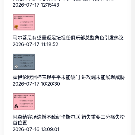
2026-07-17 12:15:43
马尔蒂尼有望重返足坛担任俱乐部总监角色引发热议
2026-07-17 11:18:52
霍伊伦欧洲杯表现平平未能破门 进攻端未能展现威胁
2026-07-17 10:20:30
阿森纳客场遗憾不敌纽卡斯尔联 错失重要三分痛失榜
首位置
2026-07-16 13:09:01