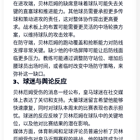
在进攻端，贝林厄姆的缺席意味着球队可能失去关
键的直塞球和推进能力。其他球员需要承担更多传
球和策动进攻的责任，这对整体协作提出更高要
求。战术板上的布置可能需要更灵活的中场轮换方
案，以维持球队的攻击效率。
在防守端，贝林厄姆的跑动覆盖和抢断能力对防线
支撑非常关键。缺少他的中场屏障可能让后防线面
临更多压力。教练可能通过调整防守站位、增加后
腰球员出场时间，或者临时改变中场防守策略，来
弥补这一缺口。
3、球迷与舆论反应
贝林厄姆受伤的消息一经公布，皇马球迷在社交媒
体上表达了关切和支持。大量球迷留言希望他能够
快速康复，同时对球队本周末的比赛表现也表示担
忧。球迷的反应反映了贝林厄姆在球队中的关键地
位，以及他对比赛结果的潜在影响。
媒体方面，体育新闻和足球评论员普遍分析了贝林
厄姆受伤对皇马近期赛程的挑战。他的缺阵成为讨