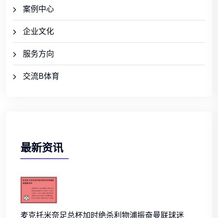
案例中心
企业文化
服务方向
交流B体育
最新资讯
麦克托米奈足总杯加时绝杀利物浦振奋曼联球迷