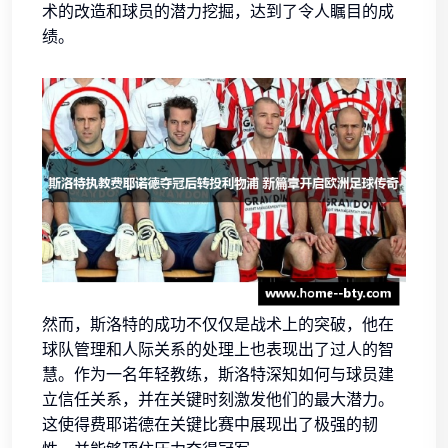
术的改造和球员的潜力挖掘，达到了令人瞩目的成
绩。
然而，斯洛特的成功不仅仅是战术上的突破，他在
球队管理和人际关系的处理上也表现出了过人的智
慧。作为一名年轻教练，斯洛特深知如何与球员建
立信任关系，并在关键时刻激发他们的最大潜力。
这使得费耶诺德在关键比赛中展现出了极强的韧