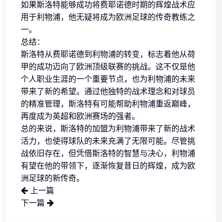
如果斯洛特能够成功将费耶诺德时期的辉煌战术应
用于利物浦，他无疑将成为欧洲足球的传奇教练之
一。
总结：
斯洛特从费耶诺德到利物浦的转变，标志着他从荷
甲的成功迈向了欧洲顶级联赛的挑战。这不仅是他
个人职业生涯的一个重要节点，也为利物浦的未来
带来了新的希望。通过他独特的战术理念和对球员
的精准管理，斯洛特有可能帮助利物浦重返巅峰，
再度成为英超和欧洲赛场的强者。
总的来说，斯洛特的加盟为利物浦带来了新的战术
活力，也使得球队的未来充满了无限可能。尽管挑
战依旧存在，但凭借斯洛特的智慧与决心，利物浦
有望在他的带领下，逐渐恢复昔日的辉煌，成为欧
洲足球的新传奇。
上一篇
下一篇