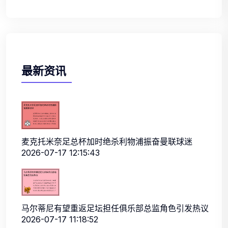
最新资讯
麦克托米奈足总杯加时绝杀利物浦振奋曼联球迷
2026-07-17 12:15:43
马尔蒂尼有望重返足坛担任俱乐部总监角色引发热议
2026-07-17 11:18:52