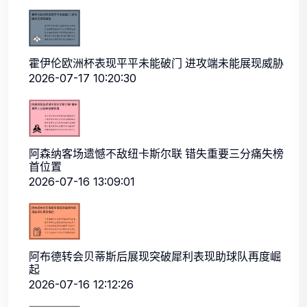
霍伊伦欧洲杯表现平平未能破门 进攻端未能展现威胁
2026-07-17 10:20:30
阿森纳客场遗憾不敌纽卡斯尔联 错失重要三分痛失榜
首位置
2026-07-16 13:09:01
阿布德转会贝蒂斯后展现突破犀利表现助球队再度崛
起
2026-07-16 12:12:26