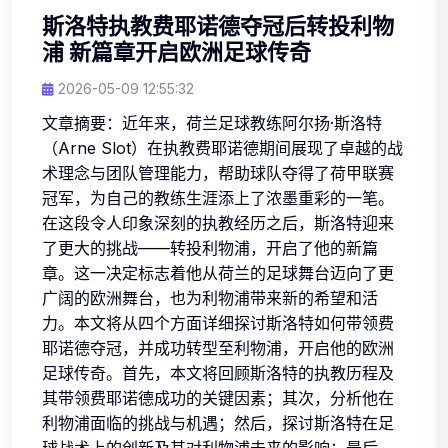
斯洛特执教费耶诺德夺冠后转投利物
浦 新篇章开启欧洲足球传奇
2026-05-09 12:55:32
文章摘要：近年来，荷兰足球教练阿尔扬·斯洛特
（Arne Slot）在执教费耶诺德期间展现了卓越的战
术理念与团队管理能力，帮助球队夺得了荷甲联赛
冠军，为自己的教练生涯添上了浓墨重彩的一笔。
在这段令人印象深刻的执教经历之后，斯洛特迎来
了更大的挑战——转投利物浦，开启了他的新篇
章。这一决定标志着他从荷兰的足球舞台迈向了更
广阔的欧洲舞台，也为利物浦带来新的希望和活
力。本文将从四个方面详细探讨斯洛特如何带领费
耶诺德夺冠，并成功转型至利物浦，开启他的欧洲
足球传奇。首先，本文将回顾斯洛特的执教历程及
其带领费耶诺德成功的关键因素；其次，分析他在
利物浦面临的挑战与机遇；然后，探讨斯洛特在足
球战术上的创新及其对利物浦未来的影响；最后，