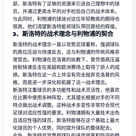
部，斯洛特有了足够的资源来引进自己理想中的球
员，并通过更高水平的对手检验自己的战术体系。
与此同时，利物浦的球迷对这位年轻教练的期待也
很高，他们渴望斯洛特能将球队带回曾经的辉煌。
3、斯洛特的战术理念与利物浦的契合
斯洛特的战术理念一直以攻势足球著称，强调球队
的高位压迫与快速反击，这与利物浦的传统风格非
常契合。利物浦在克洛普的执教下，曾凭借高压逼
抢和快速反击在英超和欧洲赛场上取得了骄人的成
绩。斯洛特在这一点上并没有完全抛弃克洛普的风
格，而是进一步深化和拓展了这一战术理念。
斯洛特注重球员的多功能性和战术灵活性，他喜欢
在比赛中使用多种阵型，尤其擅长根据对手的不同
特点做出战术调整。这种战术多变性非常符合现代
足球对适应性强的要求。利物浦拥有大量技术出色
且适应性强的球员，斯洛特能够在这个基础上最大
化球员的个人优势，同时提升球队的整体配合。
此外，斯洛特非常重视球队的进攻效率和防守的稳