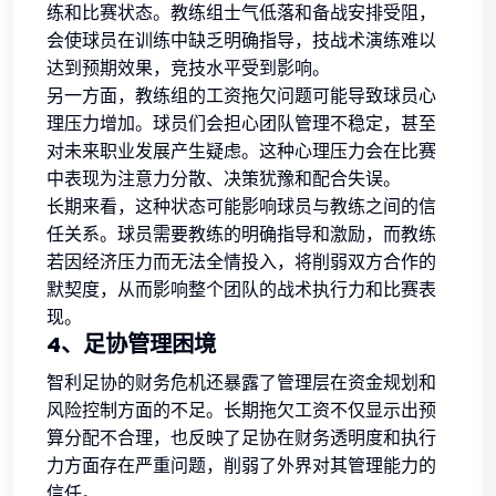
练和比赛状态。教练组士气低落和备战安排受阻，
会使球员在训练中缺乏明确指导，技战术演练难以
达到预期效果，竞技水平受到影响。
另一方面，教练组的工资拖欠问题可能导致球员心
理压力增加。球员们会担心团队管理不稳定，甚至
对未来职业发展产生疑虑。这种心理压力会在比赛
中表现为注意力分散、决策犹豫和配合失误。
长期来看，这种状态可能影响球员与教练之间的信
任关系。球员需要教练的明确指导和激励，而教练
若因经济压力而无法全情投入，将削弱双方合作的
默契度，从而影响整个团队的战术执行力和比赛表
现。
4、足协管理困境
智利足协的财务危机还暴露了管理层在资金规划和
风险控制方面的不足。长期拖欠工资不仅显示出预
算分配不合理，也反映了足协在财务透明度和执行
力方面存在严重问题，削弱了外界对其管理能力的
信任。