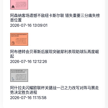
阿森纳客场遗憾不敌纽卡斯尔联 错失重要三分痛失榜
首位置
2026-07-16 13:09:01
阿布德转会贝蒂斯后展现突破犀利表现助球队再度崛
起
2026-07-16 12:12:26
阿什拉夫闪耀欧联杯关键战一己之力改写对阵马赛走
势决定胜负进程
2026-07-16 11:15:58