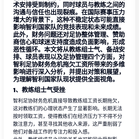
术安排受到制约，同时球员与教练之间的
沟通与信任也出现裂痕。在国际赛事压力
增大的背景下，这种不稳定状态可能直接
影响智利国家队的竞技表现和未来成绩。
此外，财务问题还对足协整体管理、赞助
商信心和球迷支持度造成负面影响，形成
恶性循环。本文将从教练组士气、备战安
排、球员表现以及足协管理四个方面，对
智利足协财务危机拖欠工资所带来的多维
影响进行深入分析，并提出对策和展望，
为理解智利国家队现状提供全面视角。
1、教练组士气受挫
智利足协财务危机直接导致教练组工资长期拖欠，
这对教练们的心理状态产生了显著影响。长期无法
按时领取工资，使得教练们在经济压力下不得不分
散注意力，甚至寻找其他收入来源，这严重削弱了
他们对备战工作的专注力和投入感。