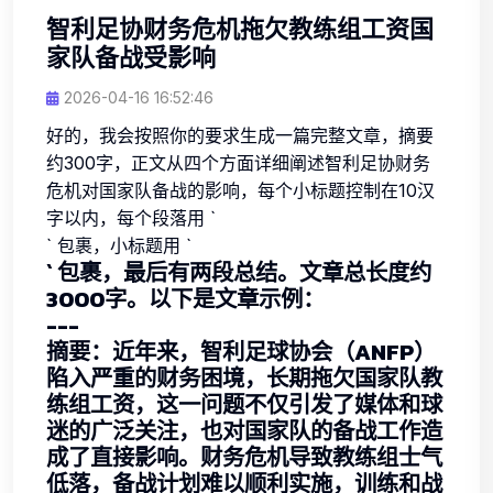
智利足协财务危机拖欠教练组工资国
家队备战受影响
2026-04-16 16:52:46
好的，我会按照你的要求生成一篇完整文章，摘要
约300字，正文从四个方面详细阐述智利足协财务
危机对国家队备战的影响，每个小标题控制在10汉
字以内，每个段落用 `
` 包裹，小标题用 `
` 包裹，最后有两段总结。文章总长度约
3000字。以下是文章示例：
---
摘要：近年来，智利足球协会（ANFP）
陷入严重的财务困境，长期拖欠国家队教
练组工资，这一问题不仅引发了媒体和球
迷的广泛关注，也对国家队的备战工作造
成了直接影响。财务危机导致教练组士气
低落，备战计划难以顺利实施，训练和战