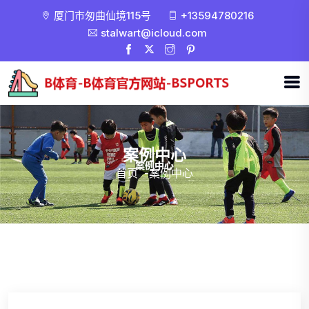
厦门市匆曲仙境115号
+13594780216
stalwart@icloud.com
案例中心
首页
-
案例中心