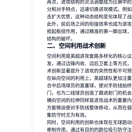
再次，进攻结构的灵活调整成为比赛中的
分和对手特点，迅速切换进攻模式。例如
击扩大优势，这种动态结构变化体现了战
此外，前后场之间的衔接效率也成为进攻
担起枢纽作用，通过精准的第一脚出球，
结构的破坏。
二、空间利用战术创新
空间利用是英超进攻套路多样化的核心议
发，通过边锋内收、边后卫套上等方式，
术创新显著提升了进攻的突然性和不可预
在纵向空间的利用上，英超球队更加注重
合中后场球员的直塞球，使对手防线始终
门，也为二线球员创造了跟进射门的机会
横向空间的拉伸同样是进攻战术的重要内
方能够迫使对手防线整体移动，从而在弱
集防守时尤为有效。
同时，空间利用的创新也体现在无球跑动
牵制作用，通过有目的的跑位吸引防守注