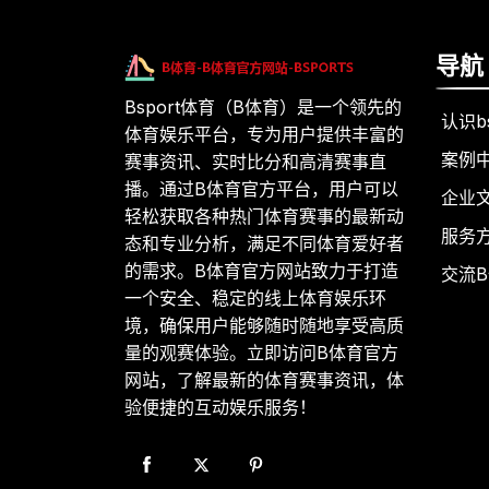
导航
Bsport体育（B体育）是一个领先的
认识b
体育娱乐平台，专为用户提供丰富的
案例
赛事资讯、实时比分和高清赛事直
播。通过B体育官方平台，用户可以
企业
轻松获取各种热门体育赛事的最新动
服务
态和专业分析，满足不同体育爱好者
的需求。B体育官方网站致力于打造
交流
一个安全、稳定的线上体育娱乐环
境，确保用户能够随时随地享受高质
量的观赛体验。立即访问B体育官方
网站，了解最新的体育赛事资讯，体
验便捷的互动娱乐服务！