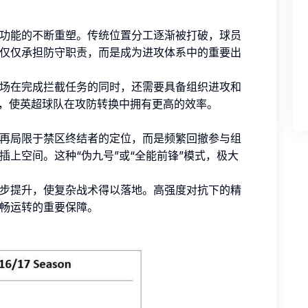
功能的不断重塑。传统位置分工逐渐被打破，球员
仅仅承担防守职责，而是成为进攻体系中的重要出
场在完成拦截任务的同时，还需要具备组织进攻和
现，使英超球队在攻防转换中拥有更高的效率。
再局限于禁区终结者的定位，而是频繁回撤参与组
上空间。这种“伪九号”或“全能前锋”模式，极大
步提升，使复杂战术得以落地。高强度对抗下的精
畅运转的重要保障。