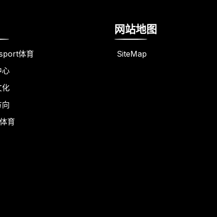
网站地图
sport体育
SiteMap
中心
文化
方向
B体育