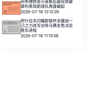
阿布德转会贝蒂斯后展现突破
犀利表现助球队再度崛起
2026-07-16 12:12:26
阿什拉夫闪耀欧联杯关键战一
己之力改写对阵马赛走势决定
胜负进程
2026-07-16 11:15:58