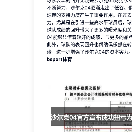
球队表现的回升无疑是沙尔克04财务状
不断努力，沙尔克04逐渐走出了低谷。
球迷的支持力度产生了重要作用。在过去
力，尤其是在引进一些高水平球员后，球
球队成绩的回升带来了更多的曝光度和关
04能够凭借着较好的成绩，与更多的品
此外，球队的表现回升也帮助俱乐部在转
涨，进一步增强了沙尔克04的资本实力
bsport体育