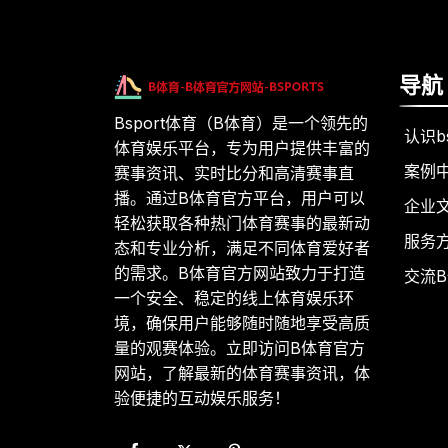
导航
Bsport体育（B体育）是一个领先的
认识b
体育娱乐平台，专为用户提供丰富的
案例
赛事资讯、实时比分和高清赛事直
播。通过B体育官方平台，用户可以
企业
轻松获取各种热门体育赛事的最新动
服务
态和专业分析，满足不同体育爱好者
的需求。B体育官方网站致力于打造
交流
一个安全、稳定的线上体育娱乐环
境，确保用户能够随时随地享受高质
量的观赛体验。立即访问B体育官方
网站，了解最新的体育赛事资讯，体
验便捷的互动娱乐服务！