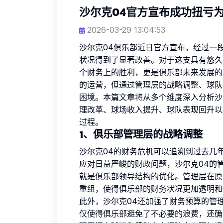
沙尔克04官方宣布成功扭亏为
2026-03-29 13:04:53
沙尔克04俱乐部近日官方宣布，经过一
状况得到了显著改善。对于这支具有悠久
个财务上的胜利，更是俱乐部未来发展的
的运营，但通过管理层的战略调整、球队
困境。本篇文章将从多个维度深入分析沙
理改革、球场收入提升、球队表现回升以
过程。
1、俱乐部管理层的战略调整
沙尔克04的财务危机可以追溯到过去几
应对日益严峻的财政问题，沙尔克04的
就是俱乐部领导结构的优化。管理层在原
重组，使得俱乐部的财务状况更加透明和
此外，沙尔克04还加强了财务预算的管
仅使得俱乐部避免了不必要的浪费，还确