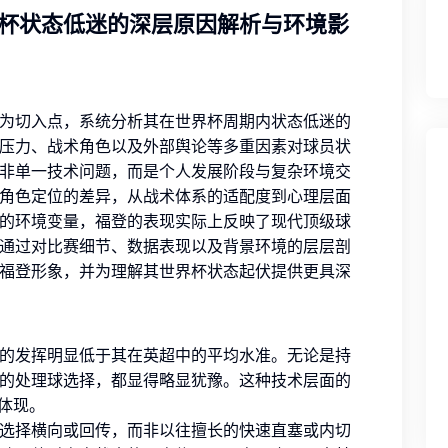
杯状态低迷的深层原因解析与环境影
为切入点，系统分析其在世界杯周期内状态低迷的
压力、战术角色以及外部舆论等多重因素对球员状
非单一技术问题，而是个人发展阶段与复杂环境交
角色定位的差异，从战术体系的适配度到心理层面
的环境变量，福登的表现实际上反映了现代顶级球
通过对比赛细节、数据表现以及背景环境的层层剖
福登形象，并为理解其世界杯状态起伏提供更具深
的发挥明显低于其在英超中的平均水准。无论是持
的处理球选择，都显得略显犹豫。这种技术层面的
体现。
选择横向或回传，而非以往擅长的快速直塞或内切