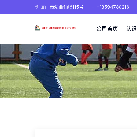
厦门市匆曲仙境115号
+13594780216
公司首页
认识