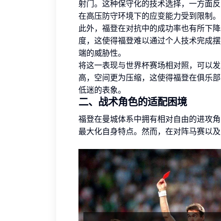
射门。这种保守化的技术选择，一方面反
在高压防守环境下的应变能力受到限制。
此外，福登在对抗中的成功率也有所下降
度，这使得福登难以通过个人技术完成摆
端的威胁性。
将这一表现与世界杯赛场相对照，可以发
高，空间更为压缩，这使得福登在俱乐部
低迷的表象。
二、战术角色的适配困境
福登在曼城体系中拥有相对自由的进攻角
最大化自身特点。然而，在对阵马赛以及