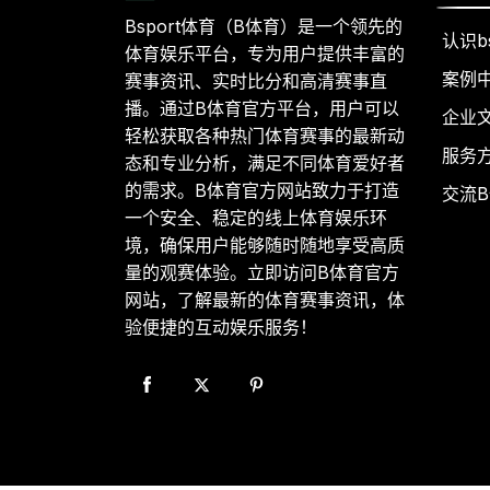
Bsport体育（B体育）是一个领先的
认识b
体育娱乐平台，专为用户提供丰富的
案例
赛事资讯、实时比分和高清赛事直
播。通过B体育官方平台，用户可以
企业
轻松获取各种热门体育赛事的最新动
服务
态和专业分析，满足不同体育爱好者
的需求。B体育官方网站致力于打造
交流
一个安全、稳定的线上体育娱乐环
境，确保用户能够随时随地享受高质
量的观赛体验。立即访问B体育官方
网站，了解最新的体育赛事资讯，体
验便捷的互动娱乐服务！