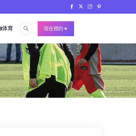
B体育
现在预约