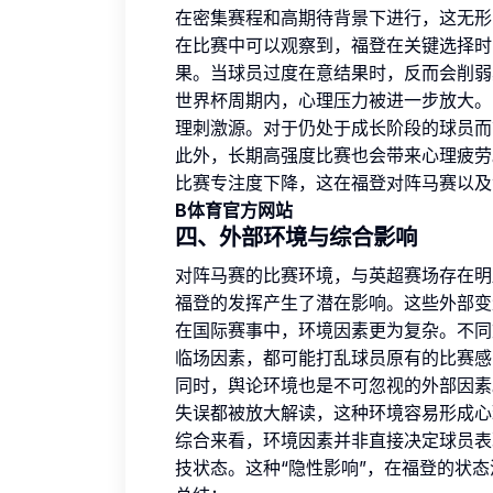
在密集赛程和高期待背景下进行，这无形
在比赛中可以观察到，福登在关键选择时
果。当球员过度在意结果时，反而会削弱
世界杯周期内，心理压力被进一步放大。
理刺激源。对于仍处于成长阶段的球员而
此外，长期高强度比赛也会带来心理疲劳
比赛专注度下降，这在福登对阵马赛以及
B体育官方网站
四、外部环境与综合影响
对阵马赛的比赛环境，与英超赛场存在明
福登的发挥产生了潜在影响。这些外部变
在国际赛事中，环境因素更为复杂。不同
临场因素，都可能打乱球员原有的比赛感
同时，舆论环境也是不可忽视的外部因素
失误都被放大解读，这种环境容易形成心
综合来看，环境因素并非直接决定球员表
技状态。这种“隐性影响”，在福登的状