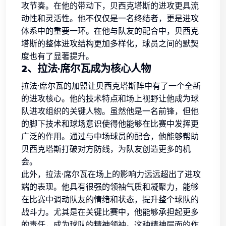
攻节奏。在他的带动下，贝西克塔斯的进攻更具流
动性和灵活性。他不仅仅是一名终结者，更是进攻
体系中的重要一环。在他与队友的配合中，贝西克
塔斯的整体进攻结构更加多样化，球员之间的默契
度也有了显著提升。
2、拉法·席尔瓦成为核心人物
拉法·席尔瓦的加盟让贝西克塔斯阵中有了一个全新
的进攻核心。他的技术特点和场上视野让他成为球
队进攻组织的关键人物。虽然他是一名前锋，但他
的脚下技术和球场意识使得他能够在比赛中发挥更
广泛的作用。通过与中场球员的配合，他能够帮助
贝西克塔斯打破对方防线，为队友创造更多的机
会。
此外，拉法·席尔瓦在场上的影响力远远超出了进攻
端的表现。他具有很强的领袖气质和凝聚力，能够
在比赛中调动队友的情绪和状态，提升整个球队的
战斗力。尤其是在关键比赛中，他能够承担起更多
的责任，成为球队的精神领袖。这种精神层面的作