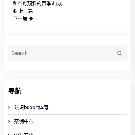
和不可预测的赛季走向。
上一篇
下一篇
导航
认识bsport体育
案例中心