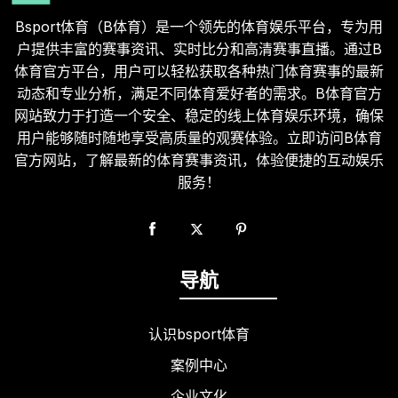
Bsport体育（B体育）是一个领先的体育娱乐平台，专为用
户提供丰富的赛事资讯、实时比分和高清赛事直播。通过B
体育官方平台，用户可以轻松获取各种热门体育赛事的最新
动态和专业分析，满足不同体育爱好者的需求。B体育官方
网站致力于打造一个安全、稳定的线上体育娱乐环境，确保
用户能够随时随地享受高质量的观赛体验。立即访问B体育
官方网站，了解最新的体育赛事资讯，体验便捷的互动娱乐
服务！
导航
认识bsport体育
案例中心
企业文化