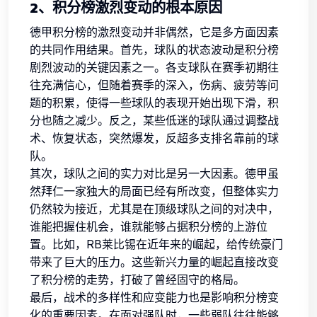
2、积分榜激烈变动的根本原因
德甲积分榜的激烈变动并非偶然，它是多方面因素
的共同作用结果。首先，球队的状态波动是积分榜
剧烈波动的关键因素之一。各支球队在赛季初期往
往充满信心，但随着赛季的深入，伤病、疲劳等问
题的积累，使得一些球队的表现开始出现下滑，积
分也随之减少。反之，某些低迷的球队通过调整战
术、恢复状态，突然爆发，反超多支排名靠前的球
队。
其次，球队之间的实力对比是另一大因素。德甲虽
然拜仁一家独大的局面已经有所改变，但整体实力
仍然较为接近，尤其是在顶级球队之间的对决中，
谁能把握住机会，谁就能够占据积分榜的上游位
置。比如，RB莱比锡在近年来的崛起，给传统豪门
带来了巨大的压力。这些新兴力量的崛起直接改变
了积分榜的走势，打破了曾经固守的格局。
最后，战术的多样性和应变能力也是影响积分榜变
化的重要因素。在面对强队时，一些弱队往往能够