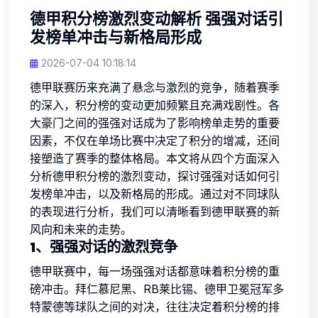
德甲积分榜激烈变动解析 强强对话引
发榜单冲击与新格局形成
2026-07-04 10:18:14
德甲联赛历来充满了悬念与激烈的竞争，随着赛季
的深入，积分榜的变动更加频繁且充满戏剧性。各
大豪门之间的强强对话成为了影响榜单走势的重要
因素，不仅在单场比赛中决定了积分的增减，还间
接塑造了赛季的整体格局。本文将从四个方面深入
分析德甲积分榜的激烈变动，探讨强强对话如何引
发榜单冲击，以及新格局的形成。通过对不同球队
的表现进行分析，我们可以清晰看到德甲联赛的新
风向和未来的走势。
1、强强对话的激烈竞争
德甲联赛中，每一场强强对话都意味着积分榜的重
磅冲击。拜仁慕尼黑、RB莱比锡、德甲卫冕冠军多
特蒙德等球队之间的对决，往往决定着积分榜的排