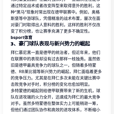
通过特定战术或者改变阵型来取得意外的胜利，这
种“黑马”现象时常出现在德甲联赛中。例如，奥格
斯堡等中游球队，凭借精准的战术布置，屡次在面
对豪门时取得出人意料的胜利，这样的胜利不仅改
变了积分榜，也让赛季充满了更多不确定性。
bsport体育
3、豪门球队表现与新兴势力的崛起
拜仁慕尼黑一直是德甲的统治者，但近年来，他们
在联赛中的表现却没有过去那样一枝独秀。虽然依
旧是德甲最具竞争力的球队之一，但随着多特蒙
德、RB莱比锡等新兴势力的崛起，拜仁面临着更多
的竞争压力。尤其是在拜仁多次未能在关键比赛中
击败竞争对手时，积分榜的变化也愈加明显。
多特蒙德的崛起则给德甲联赛带来了新的生机，球
队在进攻端的火力全开，迅速成为拜仁的最大竞争
对手。虽然多特蒙德在整体实力上可能稍逊一筹，
但他们通过团队协作和高效的进攻体系，不断缩小