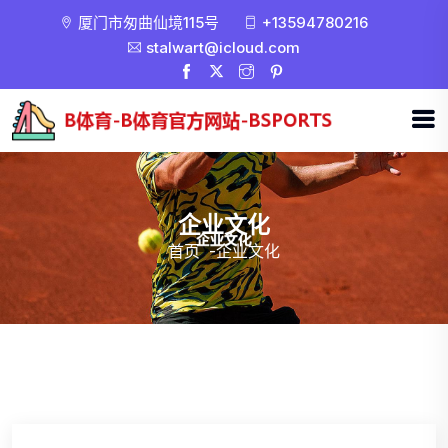
厦门市匆曲仙境115号
+13594780216
stalwart@icloud.com
企业文化
首页
-
企业文化