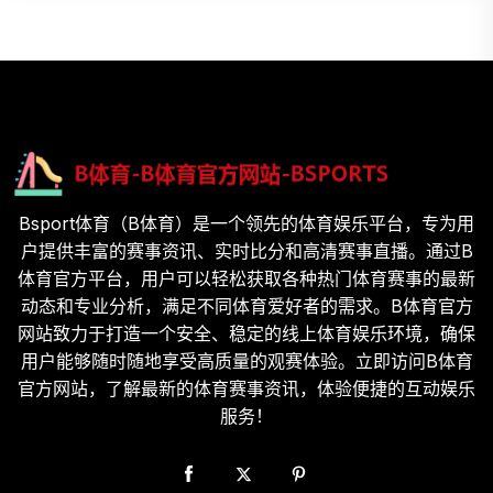
Bsport体育（B体育）是一个领先的体育娱乐平台，专为用
户提供丰富的赛事资讯、实时比分和高清赛事直播。通过B
体育官方平台，用户可以轻松获取各种热门体育赛事的最新
动态和专业分析，满足不同体育爱好者的需求。B体育官方
网站致力于打造一个安全、稳定的线上体育娱乐环境，确保
用户能够随时随地享受高质量的观赛体验。立即访问B体育
官方网站，了解最新的体育赛事资讯，体验便捷的互动娱乐
服务！