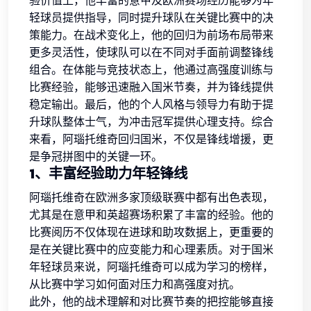
轻球员提供指导，同时提升球队在关键比赛中的决
策能力。在战术变化上，他的回归为前场布局带来
更多灵活性，使球队可以在不同对手面前调整锋线
组合。在体能与竞技状态上，他通过高强度训练与
比赛经验，能够迅速融入国米节奏，并为锋线提供
稳定输出。最后，他的个人风格与领导力有助于提
升球队整体士气，为冲击冠军提供心理支持。综合
来看，阿瑙托维奇回归国米，不仅是锋线增援，更
是争冠拼图中的关键一环。
1、丰富经验助力年轻锋线
阿瑙托维奇在欧洲多家顶级联赛中都有出色表现，
尤其是在意甲和英超赛场积累了丰富的经验。他的
比赛阅历不仅体现在进球和助攻数据上，更重要的
是在关键比赛中的应变能力和心理素质。对于国米
年轻球员来说，阿瑙托维奇可以成为学习的榜样，
从比赛中学习如何面对压力和高强度对抗。
此外，他的战术理解和对比赛节奏的把控能够直接