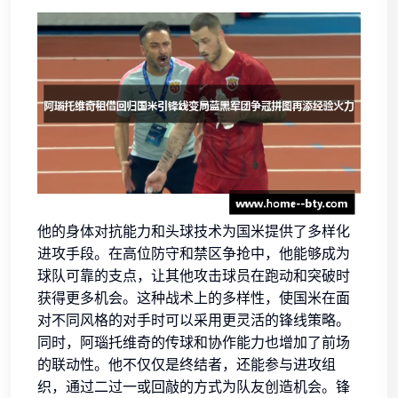
他的身体对抗能力和头球技术为国米提供了多样化
进攻手段。在高位防守和禁区争抢中，他能够成为
球队可靠的支点，让其他攻击球员在跑动和突破时
获得更多机会。这种战术上的多样性，使国米在面
对不同风格的对手时可以采用更灵活的锋线策略。
同时，阿瑙托维奇的传球和协作能力也增加了前场
的联动性。他不仅仅是终结者，还能参与进攻组
织，通过二过一或回敲的方式为队友创造机会。锋