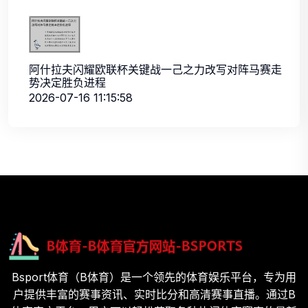
阿什拉夫闪耀欧联杯关键战一己之力改写对阵马赛走
势决定胜负进程
2026-07-16 11:15:58
Bsport体育（B体育）是一个领先的体育娱乐平台，专为用
户提供丰富的赛事资讯、实时比分和高清赛事直播。通过B