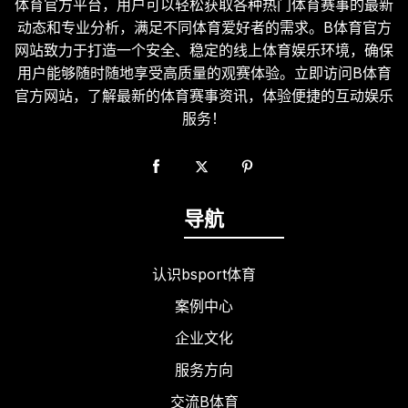
体育官方平台，用户可以轻松获取各种热门体育赛事的最新
动态和专业分析，满足不同体育爱好者的需求。B体育官方
网站致力于打造一个安全、稳定的线上体育娱乐环境，确保
用户能够随时随地享受高质量的观赛体验。立即访问B体育
官方网站，了解最新的体育赛事资讯，体验便捷的互动娱乐
服务！
导航
认识bsport体育
案例中心
企业文化
服务方向
交流B体育