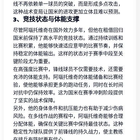
线不再依赖单一球员的突破，而是形成多点攻击，
这种战术变局让国米的进攻更加立体且难以预测。
3、竞技状态与体能支撑
尽管阿瑙托维奇在国外效力多年，但他在租借回归
国米前保持了高水平的竞技状态。通过持续训练和
比赛积累，他能够快速适应意甲的比赛节奏，并保
持稳定的体能输出。这样的状态对于赛季中段至关
键阶段尤为重要。
在高强度比赛中，锋线球员不仅需要技术，还需要
充沛的体能支持。阿瑙托维奇的体能储备和比赛经
验，使他能够承担更多的跑动任务，同时在长时间
对抗中仍保持效率。这为国米在赛季冲刺阶段提供
了坚实的战术保障。
另外，他的身体条件和抗压能力也有助于减少伤病
风险。在多线作战的赛程中，阿瑙托维奇能够合理
分配体能，确保在关键比赛中保持最佳状态。这种
稳定性为球队提供了前锋线的持久战力，使主教练
在排兵布阵时更有信心。