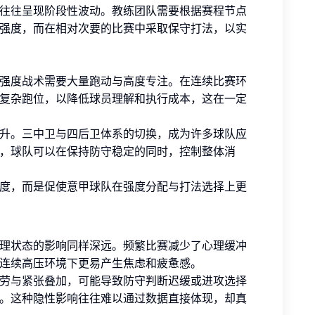
往往呈现阶段性波动。教练团队需要根据赛程节点
强度，而在相对次要的比赛中采取保守打法，以实
强度战术需要大量跑动与高度专注。在连续比赛环
复杂跑位，以降低球员理解和执行成本，这在一定
升。三中卫与四后卫体系的切换，成为许多球队应
，球队可以在保持防守稳定的同时，控制整体消
度，而是促使意甲球队在强度分配与打法选择上更
理状态的影响同样深远。频繁比赛减少了心理缓冲
连续高压环境下更易产生焦虑和疲惫感。
劳与紧张叠加，可能导致防守判断迟缓或进攻选择
。这种隐性影响往往难以通过数据直接体现，却真