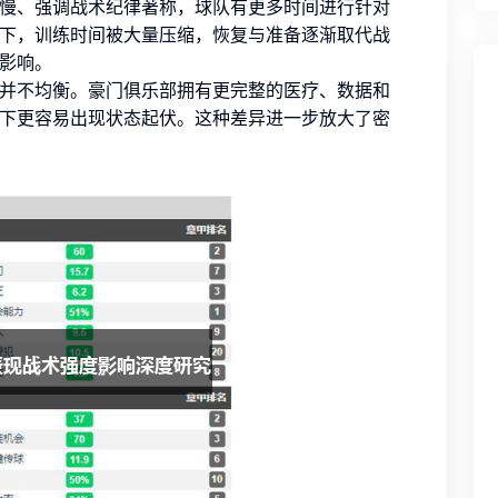
慢、强调战术纪律著称，球队有更多时间进行针对
下，训练时间被大量压缩，恢复与准备逐渐取代战
影响。
并不均衡。豪门俱乐部拥有更完整的医疗、数据和
下更容易出现状态起伏。这种差异进一步放大了密