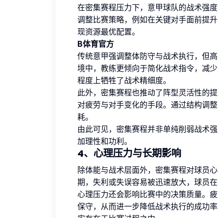
在密集赛程压力下，意甲球队的战术强度
调整比赛策略，例如在关键对手面前提升
现资源最优配置。
B体育官方
传统意甲强调整体防守与战术执行，但高
境中，教练更倾向于简化战术指令，减少
程度上牺牲了战术精细度。
此外，密集赛程也推动了阵型灵活性的提
对疲劳与对手变化的手段。通过结构调整
耗。
由此可见，密集赛程并非单纯削弱战术强
加理性和功利。
4、心理压力与长期影响
除体能与战术层面外，密集赛程对球员心
期，失利或失误容易被迅速放大，球员在
心理压力还会影响比赛中的决策质量。疲
保守，从而进一步降低战术执行的成功率