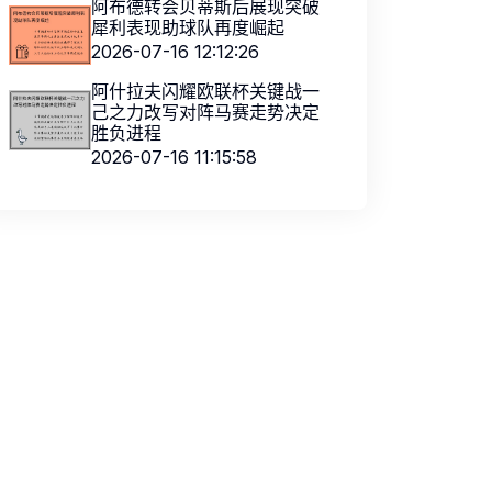
阿布德转会贝蒂斯后展现突破
犀利表现助球队再度崛起
2026-07-16 12:12:26
阿什拉夫闪耀欧联杯关键战一
己之力改写对阵马赛走势决定
胜负进程
2026-07-16 11:15:58