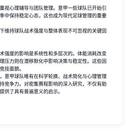
重视心理辅导与团队管理。意甲一些球队已开始引
季中保持稳定心态，这也成为现代足球管理的重要
下维持球队战术强度与整体表现不可忽视的关键因
术强度的影响是系统性和多层次的。体能消耗改变
理压力则在潜移默化中影响决策与稳定性。这些因
竞技面貌。
，意甲球队唯有在科学轮换、战术简化与心理管理
持竞争力。对密集赛程影响的深入研究，不仅有助
提供了具有普遍意义的启示。