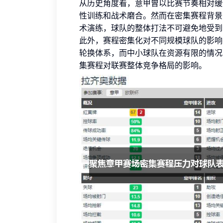
从历史角度看，意甲曾以比赛节奏相对缓
性训练和战术磨合。然而在密集赛程背景
术演练，球队的整体打法不可避免地受到
此外，赛程密集化对不同规模球队的影响
轮换体系，而中小球队在资源有限的情况
集赛程对联赛整体竞争格局的影响。