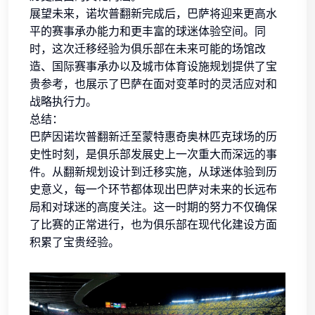
展望未来，诺坎普翻新完成后，巴萨将迎来更高水
平的赛事承办能力和更丰富的球迷体验空间。同
时，这次迁移经验为俱乐部在未来可能的场馆改
造、国际赛事承办以及城市体育设施规划提供了宝
贵参考，也展示了巴萨在面对变革时的灵活应对和
战略执行力。
总结：
巴萨因诺坎普翻新迁至蒙特惠奇奥林匹克球场的历
史性时刻，是俱乐部发展史上一次重大而深远的事
件。从翻新规划设计到迁移实施，从球迷体验到历
史意义，每一个环节都体现出巴萨对未来的长远布
局和对球迷的高度关注。这一时期的努力不仅确保
了比赛的正常进行，也为俱乐部在现代化建设方面
积累了宝贵经验。