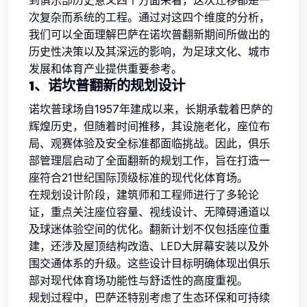
次复杂而系统的工程。通过对这四个维度的分析，
我们可以全面理解巴萨在诺坎普翻新期间所做出的
历史性决策以及其深远的影响，为足球文化、城市
发展和体育产业提供重要参考。
1、诺坎普翻新的规划设计
诺坎普球场自1957年建成以来，长期承载着巴萨的
辉煌历史，但随着时间推移，其设施老化，座位布
局、观赛体验及安全标准都面临挑战。因此，俱乐
部管理层启动了全面翻新的规划工作，旨在打造一
座符合21世纪国际顶级标准的现代化体育场。
在规划设计阶段，建筑师和工程师进行了多轮论
证，重点关注座位容量、视线设计、无障碍通道以
及球迷体验空间的优化。翻新计划不仅包括座位重
建，还涉及屋顶结构改造、LED大屏幕安装以及外
围交通体系的升级。这些设计目标明确体现出俱乐
部对现代体育场功能性与舒适性的高度重视。
规划过程中，巴萨还特别考虑了生态环保和可持续