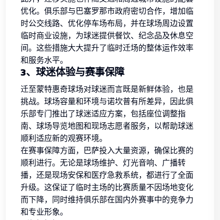
优化。俱乐部与巴塞罗那市政府密切合作，增加临
时公交线路、优化停车场布局，并在球场周边设置
临时商业设施，为球迷提供餐饮、纪念品及休息空
间。这些措施大大提升了临时迁场的整体运作效率
和服务水平。
3、球迷体验与赛事保障
迁至蒙特惠奇球场对球迷而言既是新鲜体验，也是
挑战。球场容量和环境与诺坎普有所差异，因此俱
乐部专门推出了球迷适应方案，包括座位调整指
南、球场导览地图和现场志愿者服务，以帮助球迷
顺利适应新的观赛环境。
在赛事保障方面，巴萨投入大量资源，确保比赛的
顺利进行。无论是球场维护、灯光音响、广播转
播，还是现场安保和医疗急救系统，都进行了全面
升级。这保证了临时主场的比赛质量不因场地变化
而下降，同时维持俱乐部在国内外赛事中的竞争力
和专业形象。