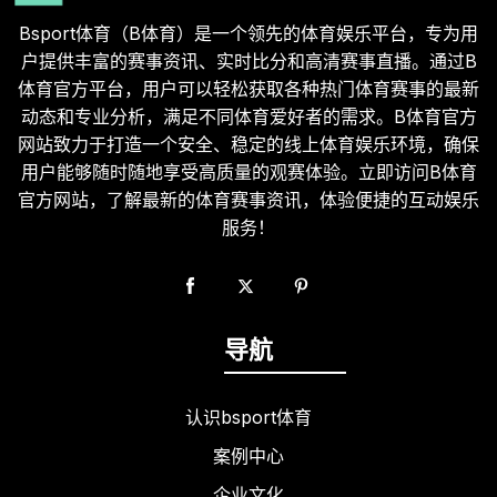
Bsport体育（B体育）是一个领先的体育娱乐平台，专为用
户提供丰富的赛事资讯、实时比分和高清赛事直播。通过B
体育官方平台，用户可以轻松获取各种热门体育赛事的最新
动态和专业分析，满足不同体育爱好者的需求。B体育官方
网站致力于打造一个安全、稳定的线上体育娱乐环境，确保
用户能够随时随地享受高质量的观赛体验。立即访问B体育
官方网站，了解最新的体育赛事资讯，体验便捷的互动娱乐
服务！
导航
认识bsport体育
案例中心
企业文化