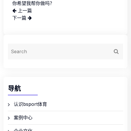
你希望我帮你做吗？
上一篇
下一篇
导航
认识bsport体育
案例中心