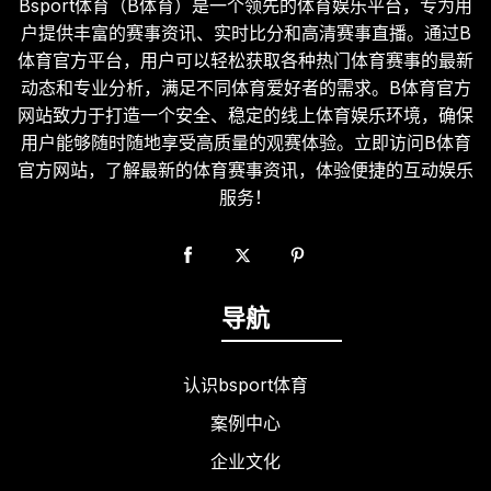
Bsport体育（B体育）是一个领先的体育娱乐平台，专为用
户提供丰富的赛事资讯、实时比分和高清赛事直播。通过B
体育官方平台，用户可以轻松获取各种热门体育赛事的最新
动态和专业分析，满足不同体育爱好者的需求。B体育官方
网站致力于打造一个安全、稳定的线上体育娱乐环境，确保
用户能够随时随地享受高质量的观赛体验。立即访问B体育
官方网站，了解最新的体育赛事资讯，体验便捷的互动娱乐
服务！
导航
认识bsport体育
案例中心
企业文化