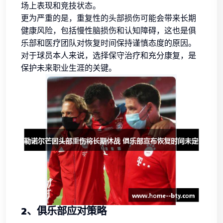
场上表现和竞技状态。
更为严重的是，重复性的头部损伤可能会带来长期
健康风险，包括慢性脑损伤和认知障碍，这也是俱
乐部和医疗团队对恢复时间保持谨慎态度的原因。
对于球员本人来说，选择保守治疗和充分康复，是
保护未来职业生涯的关键。
2、俱乐部应对策略