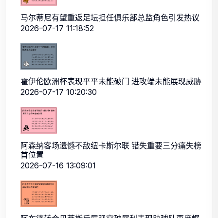
马尔蒂尼有望重返足坛担任俱乐部总监角色引发热议
2026-07-17 11:18:52
霍伊伦欧洲杯表现平平未能破门 进攻端未能展现威胁
2026-07-17 10:20:30
阿森纳客场遗憾不敌纽卡斯尔联 错失重要三分痛失榜
首位置
2026-07-16 13:09:01