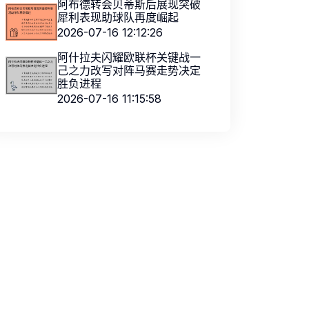
阿布德转会贝蒂斯后展现突破
犀利表现助球队再度崛起
2026-07-16 12:12:26
阿什拉夫闪耀欧联杯关键战一
己之力改写对阵马赛走势决定
胜负进程
2026-07-16 11:15:58