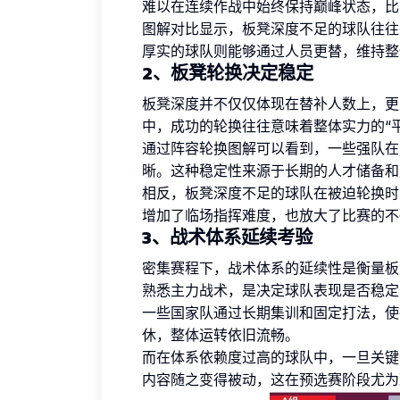
难以在连续作战中始终保持巅峰状态，比
图解对比显示，板凳深度不足的球队往往
厚实的球队则能够通过人员更替，维持整
2、板凳轮换决定稳定
板凳深度并不仅仅体现在替补人数上，更
中，成功的轮换往往意味着整体实力的“
通过阵容轮换图解可以看到，一些强队在
晰。这种稳定性来源于长期的人才储备和
相反，板凳深度不足的球队在被迫轮换时
增加了临场指挥难度，也放大了比赛的不
3、战术体系延续考验
密集赛程下，战术体系的延续性是衡量板
熟悉主力战术，是决定球队表现是否稳定
一些国家队通过长期集训和固定打法，使
休，整体运转依旧流畅。
而在体系依赖度过高的球队中，一旦关键
内容随之变得被动，这在预选赛阶段尤为