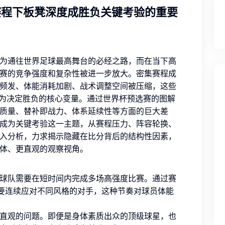
赛程下板凳深度成胜负关键考验的重要
为通往世界足球最高舞台的必经之路，而在当下高
赛的竞争强度和复杂性被进一步放大。密集赛程成
频发、体能消耗加剧、战术调整空间被压缩，这些
升为决定胜负的核心变量。通过世界杯预选赛的图解
质量、替补即战力、体系延续性等方面的巨大差
成为关键考验这一主题，从赛程压力、阵容轮换、
入分析，力求揭示隐藏在比分背后的结构性因素，
体、更直观的观察视角。
球队需要在短时间内完成多场高强度比赛。通过赛
内要连续应对不同风格的对手，这种节奏对球员体能
直观的问题。即便是身体素质出众的顶级球星，也