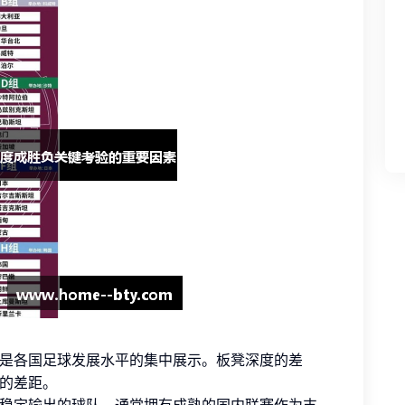
是各国足球发展水平的集中展示。板凳深度的差
的差距。