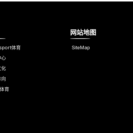
网站地图
sport体育
SiteMap
中心
文化
方向
B体育