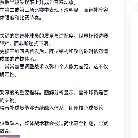
赛后半段失误率上升成为普遍现象。
在第二或第三场比赛中表现下滑明显，而替补阵容
体强度和比赛节奏。
关键的是替补球员的质量与适配度。世界杯预选赛
平移”，而非断崖式下滑。
更换三到四名首发后，阵型结构和攻防逻辑依然清
成熟的选拔体系。
，常常需要调整战术以弥补个人能力差距，这不仅
确定性。
凳深度的重要指标。图解分析显示，替补球员是否
的关键。
得替补球员能够无缝融入体系，即便核心球员轮
位置缺人，整体战术就会被迫简化甚至推翻，比赛
致命。