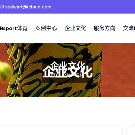
stalwart@icloud.com
bsport体育
案例中心
企业文化
服务方向
交流
企业文化
首页
-
企业文化