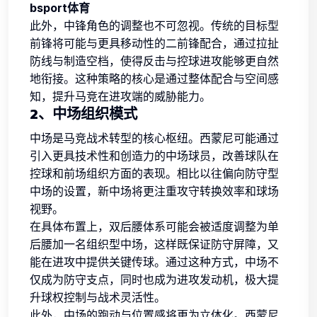
bsport体育
此外，中锋角色的调整也不可忽视。传统的目标型
前锋将可能与更具移动性的二前锋配合，通过拉扯
防线与制造空档，使得反击与控球进攻能够更自然
地衔接。这种策略的核心是通过整体配合与空间感
知，提升马竞在进攻端的威胁能力。
2、中场组织模式
中场是马竞战术转型的核心枢纽。西蒙尼可能通过
引入更具技术性和创造力的中场球员，改善球队在
控球和前场组织方面的表现。相比以往偏向防守型
中场的设置，新中场将更注重攻守转换效率和球场
视野。
在具体布置上，双后腰体系可能会被适度调整为单
后腰加一名组织型中场，这样既保证防守屏障，又
能在进攻中提供关键传球。通过这种方式，中场不
仅成为防守支点，同时也成为进攻发动机，极大提
升球权控制与战术灵活性。
此外，中场的跑动与位置感将更为立体化。西蒙尼