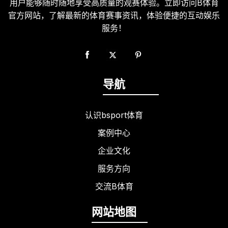
用户能够随时随地享受高质量的观赛体验。立即访问B体育
官方网站，了解最新的体育赛事资讯，体验便捷的互动娱乐
服务！
导航
认识bsport体育
案例中心
企业文化
服务方向
交流B体育
网站地图