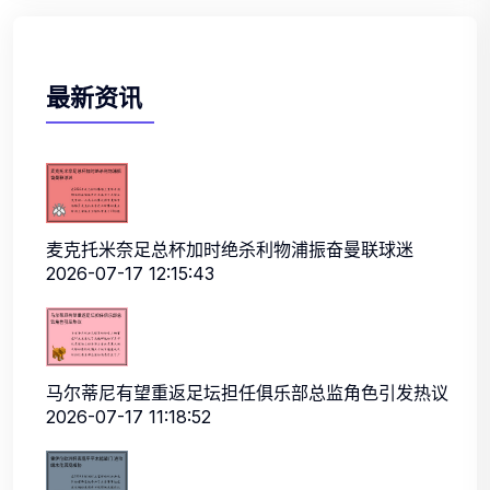
最新资讯
麦克托米奈足总杯加时绝杀利物浦振奋曼联球迷
2026-07-17 12:15:43
马尔蒂尼有望重返足坛担任俱乐部总监角色引发热议
2026-07-17 11:18:52