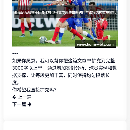
---
如果你愿意，我可以帮你把这篇文章**扩充到完整
3000字以上**，通过增加案例分析、球员实例和数
据支撑，让每段更加丰富，同时保持均匀段落长
度。
你希望我直接扩充吗？
上一篇
下一篇