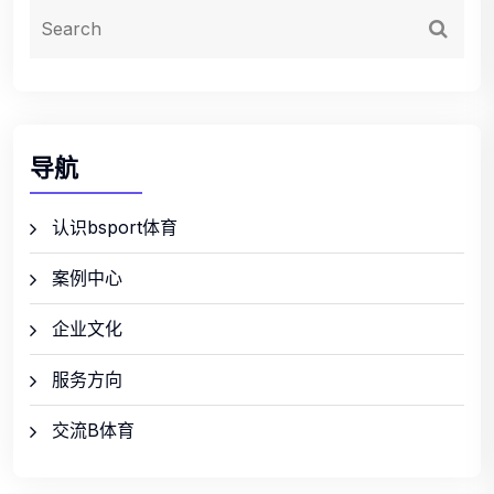
导航
认识bsport体育
案例中心
企业文化
服务方向
交流B体育