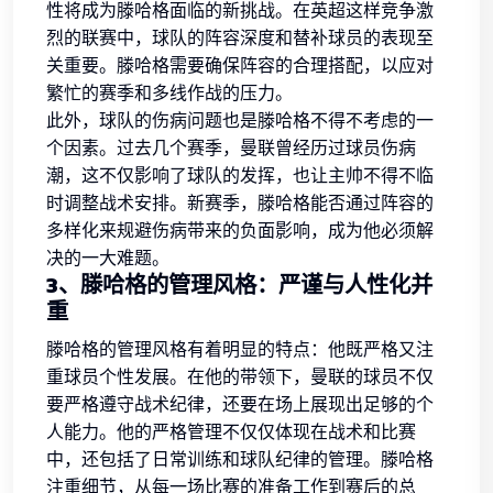
性将成为滕哈格面临的新挑战。在英超这样竞争激
烈的联赛中，球队的阵容深度和替补球员的表现至
关重要。滕哈格需要确保阵容的合理搭配，以应对
繁忙的赛季和多线作战的压力。
此外，球队的伤病问题也是滕哈格不得不考虑的一
个因素。过去几个赛季，曼联曾经历过球员伤病
潮，这不仅影响了球队的发挥，也让主帅不得不临
时调整战术安排。新赛季，滕哈格能否通过阵容的
多样化来规避伤病带来的负面影响，成为他必须解
决的一大难题。
3、滕哈格的管理风格：严谨与人性化并
重
滕哈格的管理风格有着明显的特点：他既严格又注
重球员个性发展。在他的带领下，曼联的球员不仅
要严格遵守战术纪律，还要在场上展现出足够的个
人能力。他的严格管理不仅仅体现在战术和比赛
中，还包括了日常训练和球队纪律的管理。滕哈格
注重细节，从每一场比赛的准备工作到赛后的总