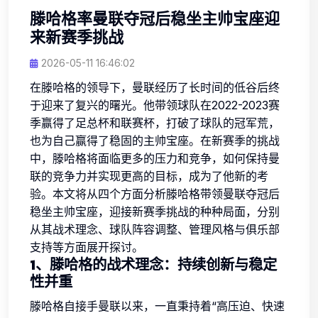
滕哈格率曼联夺冠后稳坐主帅宝座迎
来新赛季挑战
2026-05-11 16:46:02
在滕哈格的领导下，曼联经历了长时间的低谷后终
于迎来了复兴的曙光。他带领球队在2022-2023赛
季赢得了足总杯和联赛杯，打破了球队的冠军荒，
也为自己赢得了稳固的主帅宝座。在新赛季的挑战
中，滕哈格将面临更多的压力和竞争，如何保持曼
联的竞争力并实现更高的目标，成为了他新的考
验。本文将从四个方面分析滕哈格带领曼联夺冠后
稳坐主帅宝座，迎接新赛季挑战的种种局面，分别
从其战术理念、球队阵容调整、管理风格与俱乐部
支持等方面展开探讨。
1、滕哈格的战术理念：持续创新与稳定
性并重
滕哈格自接手曼联以来，一直秉持着“高压迫、快速