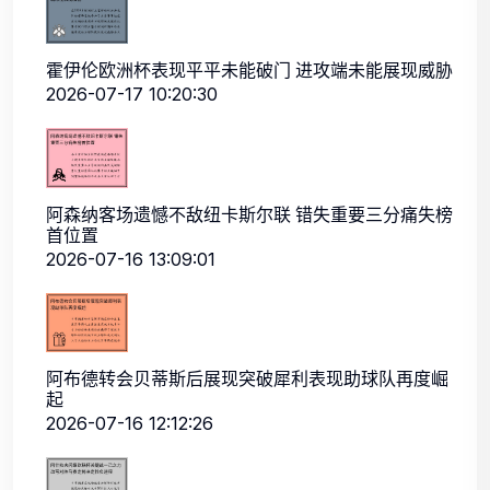
霍伊伦欧洲杯表现平平未能破门 进攻端未能展现威胁
2026-07-17 10:20:30
阿森纳客场遗憾不敌纽卡斯尔联 错失重要三分痛失榜
首位置
2026-07-16 13:09:01
阿布德转会贝蒂斯后展现突破犀利表现助球队再度崛
起
2026-07-16 12:12:26