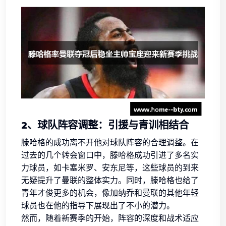
2、球队阵容调整：引援与青训相结合
滕哈格的成功离不开他对球队阵容的合理调整。在
过去的几个转会窗口中，滕哈格成功引进了多名实
力球员，如卡塞米罗、安东尼等，这些球员的到来
无疑提升了曼联的整体实力。同时，滕哈格也给了
青年才俊更多的机会，像加纳乔和曼联的其他年轻
球员也在他的指导下展现出了不小的潜力。
然而，随着新赛季的开始，阵容的深度和战术适应