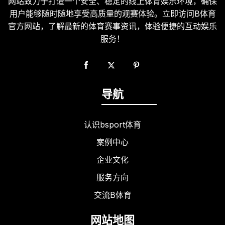
网站致力于打造一个安全、稳定的线上体育娱乐环境，确保
用户能够随时随地享受高质量的观赛体验。立即访问B体育
官方网站，了解最新的体育赛事资讯，体验便捷的互动娱乐
服务！
导航
认识bsport体育
案例中心
企业文化
服务方向
交流B体育
网站地图