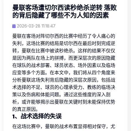
曼联客场遭切尔西读秒绝杀逆转 落败
的背后隐藏了哪些不为人知的因素
2026-03-28 11:18:47
曼联在客场对阵切尔西的比赛中经历了令人痛心的
失利，这场比赛的结局是切尔西在最后时刻完成逆
转，曼联在比赛中被读秒绝杀。这样的结果不仅仅
是因为两队在场上的拼搏，而更深层次的原因隐藏
在球队的战术部署、球员状态、场外因素以及临场
应变等多个方面。在本文中，我们将从四个角度来
分析曼联这场失利背后隐藏的深层次原因，包括战
术选择的不足、球员的心理承受力、教练的临场决
策以及伤病和体能问题。通过这些维度的深入剖
析，或许能够揭示出曼联在关键时刻未能保持优势
的真正原因。
1、战术选择的失误
在这场比赛中，曼联的战术布置显得相对保守，尤