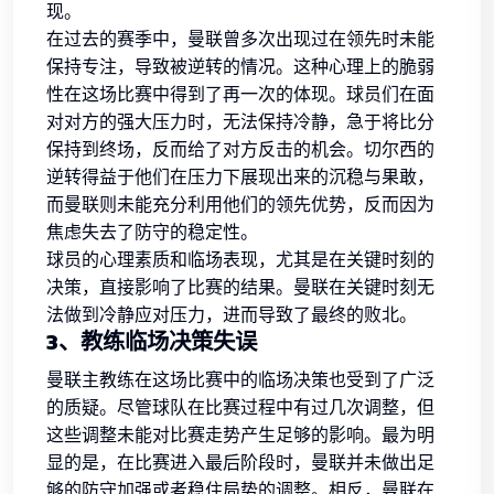
现。
在过去的赛季中，曼联曾多次出现过在领先时未能
保持专注，导致被逆转的情况。这种心理上的脆弱
性在这场比赛中得到了再一次的体现。球员们在面
对对方的强大压力时，无法保持冷静，急于将比分
保持到终场，反而给了对方反击的机会。切尔西的
逆转得益于他们在压力下展现出来的沉稳与果敢，
而曼联则未能充分利用他们的领先优势，反而因为
焦虑失去了防守的稳定性。
球员的心理素质和临场表现，尤其是在关键时刻的
决策，直接影响了比赛的结果。曼联在关键时刻无
法做到冷静应对压力，进而导致了最终的败北。
3、教练临场决策失误
曼联主教练在这场比赛中的临场决策也受到了广泛
的质疑。尽管球队在比赛过程中有过几次调整，但
这些调整未能对比赛走势产生足够的影响。最为明
显的是，在比赛进入最后阶段时，曼联并未做出足
够的防守加强或者稳住局势的调整。相反，曼联在