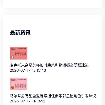
最新资讯
麦克托米奈足总杯加时绝杀利物浦振奋曼联球迷
2026-07-17 12:15:43
马尔蒂尼有望重返足坛担任俱乐部总监角色引发热议
2026-07-17 11:18:52