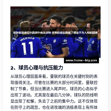
2、球员心理与抗压能力
从球员心理层面来看，曼联的球员在关键时刻的表
现值得关注。尽管在比赛的大部分时间里，曼联控
制了节奏，但当比赛进入尾声时，球员的心态似乎
出现了波动。尤其是在最后几分钟，球队的防线明
显出现了松懈，失去了之前的集中力。这不仅体现
在防守上的疏忽，也在进攻端的消极表现上有所体