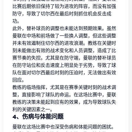
比赛后期依旧保持了较为进攻的阵容，而没有加强
防守，导致了切尔西在最后时刻抓住机会反击成
功。
此外，替补球员的调整也未能达到预期效果。虽然
曼联在中场和前场做了一些换人调整，但这些调整
并未有效遏制住切尔西的进攻浪潮。教练在关键时
刻未能做出有效的战术变化和人员调整，造成了比
赛节奏的失控。尤其是在防守端，曼联的替补球员
在防守站位和反击速度上明显处于劣势，导致了球
队在面对切尔西最后时刻的压迫时，无法做出有效
回应。
教练的临场指挥，尤其是在赛季关键时刻的战术调
整，直接影响了球队的命运。在这场比赛中，曼联
教练的决策未能起到应有的效果，成为导致球队失
利的关键因素之一。
4、伤病与体能问题
曼联在这场比赛中也深受伤病和体能问题的困扰。