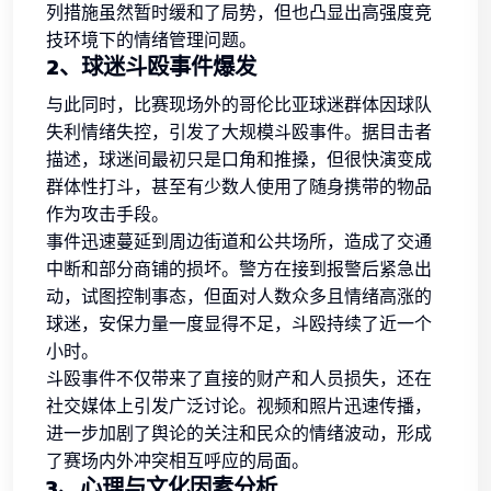
列措施虽然暂时缓和了局势，但也凸显出高强度竞
技环境下的情绪管理问题。
2、球迷斗殴事件爆发
与此同时，比赛现场外的哥伦比亚球迷群体因球队
失利情绪失控，引发了大规模斗殴事件。据目击者
描述，球迷间最初只是口角和推搡，但很快演变成
群体性打斗，甚至有少数人使用了随身携带的物品
作为攻击手段。
事件迅速蔓延到周边街道和公共场所，造成了交通
中断和部分商铺的损坏。警方在接到报警后紧急出
动，试图控制事态，但面对人数众多且情绪高涨的
球迷，安保力量一度显得不足，斗殴持续了近一个
小时。
斗殴事件不仅带来了直接的财产和人员损失，还在
社交媒体上引发广泛讨论。视频和照片迅速传播，
进一步加剧了舆论的关注和民众的情绪波动，形成
了赛场内外冲突相互呼应的局面。
3、心理与文化因素分析