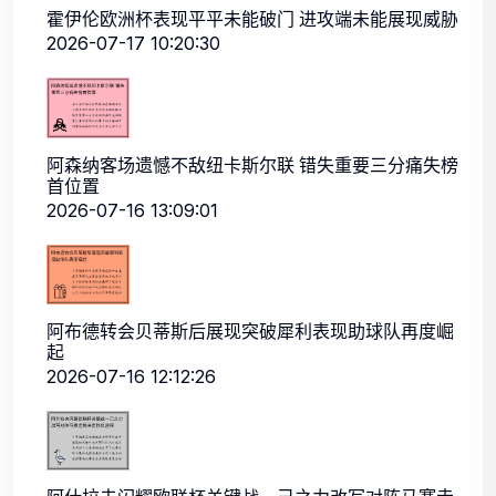
霍伊伦欧洲杯表现平平未能破门 进攻端未能展现威胁
2026-07-17 10:20:30
阿森纳客场遗憾不敌纽卡斯尔联 错失重要三分痛失榜
首位置
2026-07-16 13:09:01
阿布德转会贝蒂斯后展现突破犀利表现助球队再度崛
起
2026-07-16 12:12:26