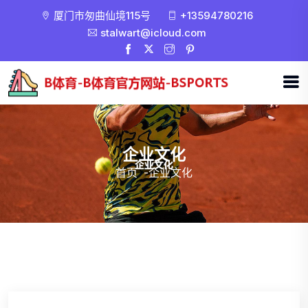
厦门市匆曲仙境115号
+13594780216
stalwart@icloud.com
企业文化
首页
-
企业文化