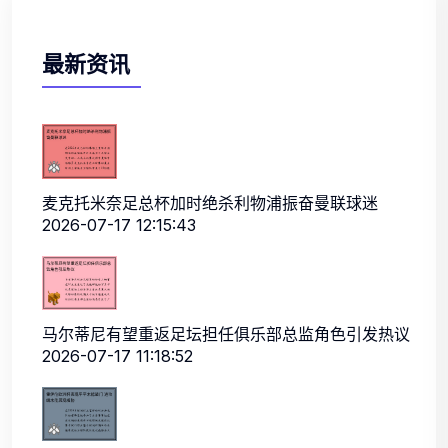
最新资讯
麦克托米奈足总杯加时绝杀利物浦振奋曼联球迷
2026-07-17 12:15:43
马尔蒂尼有望重返足坛担任俱乐部总监角色引发热议
2026-07-17 11:18:52